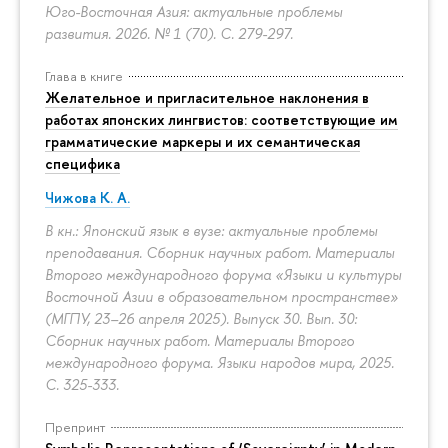
Юго-Восточная Азия: актуальные проблемы
развития. 2026. № 1 (70).
С. 279-297.
Глава в книге
Желательное и пригласительное наклонения в
работах японских лингвистов: соответствующие им
грамматические маркеры и их семантическая
специфика
Чижова К. А.
В кн.: Японский язык в вузе: актуальные проблемы
преподавания. Сборник научных работ. Материалы
Второго международного форума «Языки и культуры
Восточной Азии в образовательном пространстве»
(МГПУ, 23–26 апреля 2025). Выпуск 30. Вып. 30:
Сборник научных работ. Материалы Второго
международного форума. Языки народов мира, 2025.
С. 325-333.
Препринт