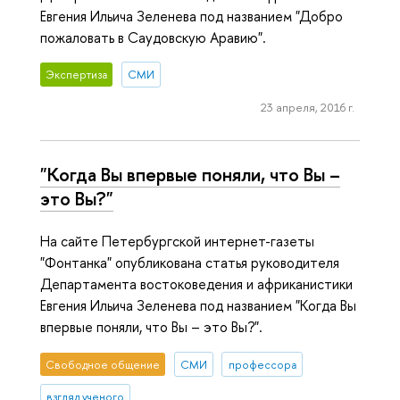
Евгения Ильича Зеленева под названием "Добро
пожаловать в Саудовскую Аравию".
Экспертиза
СМИ
23 апреля, 2016 г.
"Когда Вы впервые поняли, что Вы –
это Вы?"
На сайте Петербургской интернет-газеты
"Фонтанка" опубликована статья руководителя
Департамента востоковедения и африканистики
Евгения Ильича Зеленева под названием "Когда Вы
впервые поняли, что Вы – это Вы?".
Свободное общение
СМИ
профессора
взгляд ученого