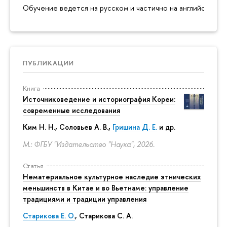
Обучение ведется на русском и частично на английском я
ПУБЛИКАЦИИ
Книга
Источниковедение и историография Кореи:
современные исследования
Ким Н. Н.
,
Соловьев А. В.
,
Гришина Д. Е.
и др.
М.: ФГБУ "Издательство "Наука", 2026.
Статья
Нематериальное культурное наследие этнических
меньшинств в Китае и во Вьетнаме: управление
традициями и традиции управления
Старикова Е. О.
,
Старикова С. А.