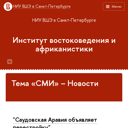
НИУ ВШЭ в Санкт-Петербурге
Меню
НИУ ВШЭ в Санкт-Петербурге
Институт востоковедения и
африканистики
Тема «СМИ» – Новости
"Саудовская Аравия объявляет
перестройку"