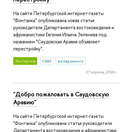
На сайте Петербургской интернет-газеты
"Фонтанка" опубликована новая статья
руководителя Департамента востоковедения и
африканистики Евгения Ильича Зеленева под
названием "Саудовская Аравия объявляет
перестройку".
Экспертиза
СМИ
взгляд ученого
27 апреля, 2016 г.
"Добро пожаловать в Саудовскую
Аравию"
На сайте Петербургской интернет-газеты
"Фонтанка" опубликована статья руководителя
Департамента востоковедения и африканистики