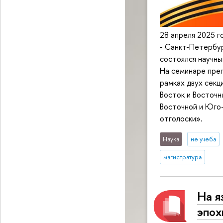
28 апреля 2025 
- Санкт-Петербу
состоялся научны
На семинаре пре
рамках двух секц
Восток и Восточн
Восточной и Юго-
отголоски».
Наука
не учеба
магистратура
На я
эпох