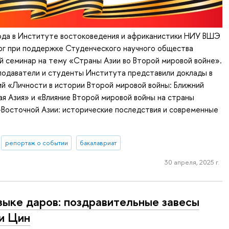
года в Институте востоковедения и африканистики НИУ ВШЭ
рг при поддержке Студенческого научного общества
й семинар на тему «Страны Азии во Второй мировой войне».
подаватели и студенты Института представили доклады в
ий «Личности в истории Второй мировой войны: Ближний
ая Азия» и «Влияние Второй мировой войны на страны
Восточной Азии: исторические последствия и современные
репортаж о событии
бакалавриат
30 апреля, 2025 г.
зыке даров: поздравительные завесы
и Цин