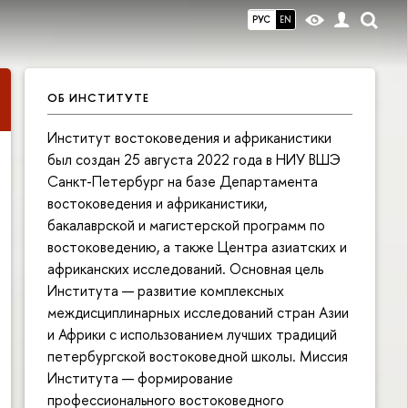
РУС
EN
ОБ ИНСТИТУТЕ
Институт востоковедения и африканистики
был создан 25 августа 2022 года в НИУ ВШЭ
Санкт-Петербург на базе Департамента
востоковедения и африканистики,
бакалаврской и магистерской программ по
востоковедению, а также Центра азиатских и
африканских исследований. Основная цель
Института — развитие комплексных
междисциплинарных исследований стран Азии
и Африки с использованием лучших традиций
петербургской востоковедной школы. Миссия
Института — формирование
профессионального востоковедного