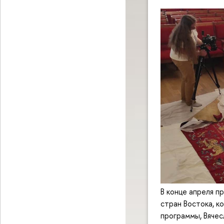
В конце апреля п
стран Востока, к
программы, Вячес