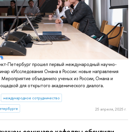
кт-Петербург прошел первый международный научно-
инар «Исследования Омана в России: новые направления
. Мероприятие объединило ученых из России, Омана и
лощадкой для открытого академического диалога.
международное сотрудничество
етербурге
25 апреля, 2025 г.
аучном семинаре кафедры обсудили