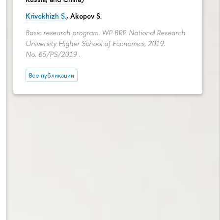
Krivokhizh S.
,
Akopov S.
Basic research program. WP BRP. National Research
University Higher School of Economics, 2019.
No. 65/PS/2019 .
Все публикации