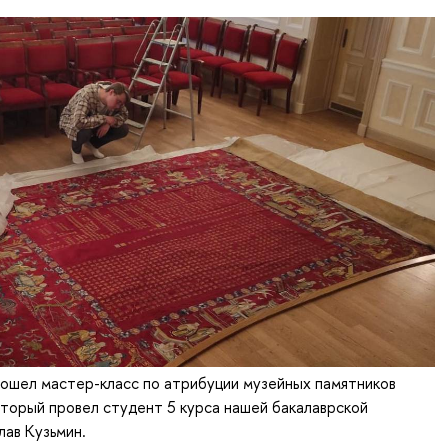
рошел мастер-класс по атрибуции музейных памятников
оторый провел студент 5 курса нашей бакалаврской
лав Кузьмин.