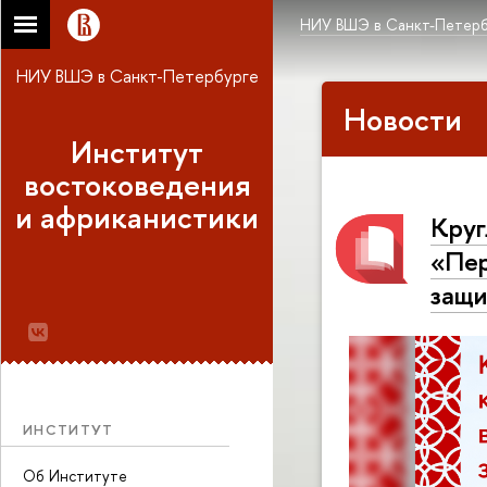
НИУ ВШЭ в Санкт-Петерб
НИУ ВШЭ в Санкт-Петербурге
Новости
Институт
востоковедения
и африканистики
Круг
«Пер
защи
ИНСТИТУТ
Об Институте