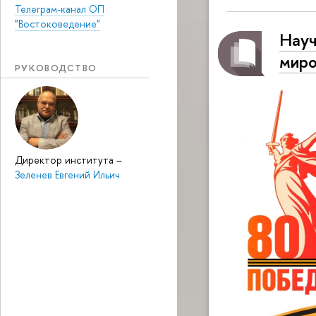
Телеграм-канал ОП
"Востоковедение"
Науч
миро
РУКОВОДСТВО
Директор института
–
Зеленев Евгений Ильич