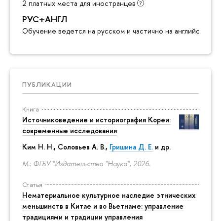
2 платных места для иностранцев
РУС+АНГЛ
Обучение ведется на русском и частично на английском я
ПУБЛИКАЦИИ
Книга
Источниковедение и историография Кореи:
современные исследования
Ким Н. Н.
,
Соловьев А. В.
,
Гришина Д. Е.
и др.
М.: ФГБУ "Издательство "Наука", 2026.
Статья
Нематериальное культурное наследие этнических
меньшинств в Китае и во Вьетнаме: управление
традициями и традиции управления