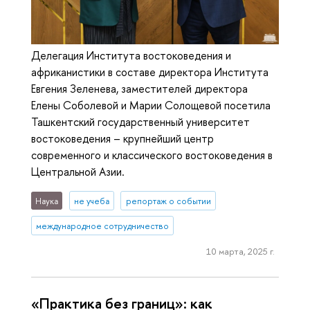
Делегация Института востоковедения и
африканистики в составе директора Института
Евгения Зеленева, заместителей директора
Елены Соболевой и Марии Солощевой посетила
Ташкентский государственный университет
востоковедения – крупнейший центр
современного и классического востоковедения в
Центральной Азии.
Наука
не учеба
репортаж о событии
международное сотрудничество
10 марта, 2025 г.
«Практика без границ»: как