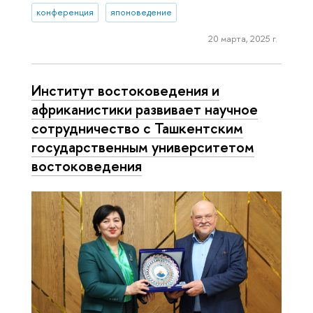
конференция
японоведение
20 марта, 2025 г.
Институт востоковедения и
африканистики развивает научное
сотрудничество с Ташкентским
государственным университетом
востоковедения