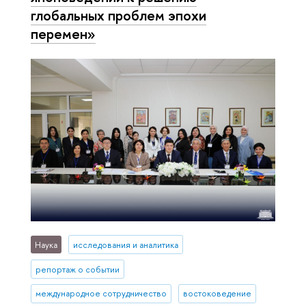
глобальных проблем эпохи
перемен»
Наука
исследования и аналитика
репортаж о событии
международное сотрудничество
востоковедение