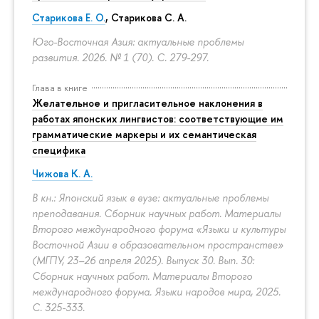
Старикова Е. О.
,
Старикова С. А.
Юго-Восточная Азия: актуальные проблемы
развития. 2026. № 1 (70).
С. 279-297.
Глава в книге
Желательное и пригласительное наклонения в
работах японских лингвистов: соответствующие им
грамматические маркеры и их семантическая
специфика
Чижова К. А.
В кн.: Японский язык в вузе: актуальные проблемы
преподавания. Сборник научных работ. Материалы
Второго международного форума «Языки и культуры
Восточной Азии в образовательном пространстве»
(МГПУ, 23–26 апреля 2025). Выпуск 30. Вып. 30:
Сборник научных работ. Материалы Второго
международного форума. Языки народов мира, 2025.
С. 325-333.