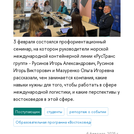
3 февраля состоялся профориентационный
семинар, на котором руководители морской
международной контейнерной линии «РусТранс
групп» - Русинов Игорь Александрович, Русинов
Игорь Викторович и Мазуренко Ольга Игоревна
рассказали, чем занимается компания, какие
навыки нужны для того, чтобы работать в сфере
международной логистики, и какие перспективы у
востоковедов в этой сфере.
Поступающим
студенты
репортаж о событии
Образовательная программа «Востоковедение»
6 февраля, 2025 г.