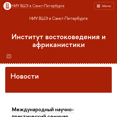
НИУ ВШЭ в Санкт-Петербурге
Меню
НИУ ВШЭ в Санкт-Петербурге
Институт востоковедения и
африканистики
Новости
Международный научно-
практический семинар