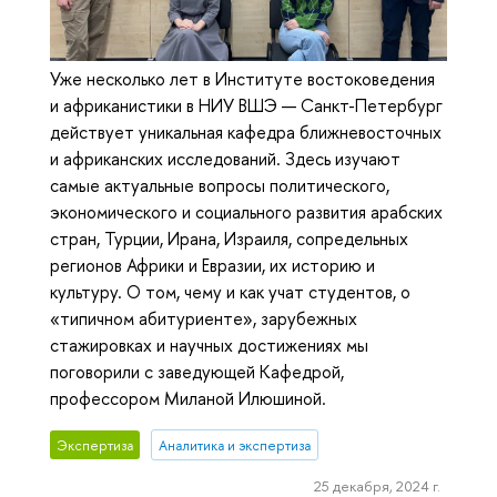
Уже несколько лет в Институте востоковедения
и африканистики в НИУ ВШЭ — Санкт-Петербург
действует уникальная кафедра ближневосточных
и африканских исследований. Здесь изучают
самые актуальные вопросы политического,
экономического и социального развития арабских
стран, Турции, Ирана, Израиля, сопредельных
регионов Африки и Евразии, их историю и
культуру. О том, чему и как учат студентов, о
«типичном абитуриенте», зарубежных
стажировках и научных достижениях мы
поговорили с заведующей Кафедрой,
профессором Миланой Илюшиной.
Экспертиза
Аналитика и экспертиза
25 декабря, 2024 г.