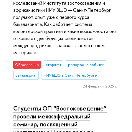
исследований Института востоковедения и
африканистики НИУ ВШЭ — Санкт-Петербург
получают опыт уже с первого курса
бакалавриата. Как работает система
волонтерской практики и какие возможности она
открывает для будущих специалистов-
международников — рассказываем в нашем
материале.
Образование
студенты
репортаж о событии
бакалавриат
НИУ ВШЭ в Санкт-Петербурге
24 февраля, 2025 г.
Студенты ОП “Востоковедение”
провели межкафедральный
семинар, посвященный
наступлению Нового года по