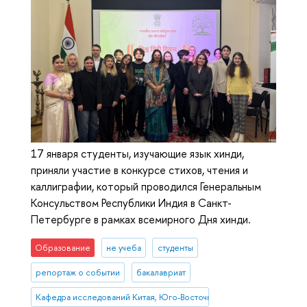
17 января студенты, изучающие язык хинди,
приняли участие в конкурсе стихов, чтения и
каллиграфии, который проводился Генеральным
Консульством Республики Индия в Санкт-
Петербурге в рамках всемирного Дня хинди.
Образование
не учеба
студенты
репортаж о событии
бакалавриат
Кафедра исследований Китая, Юго-Восточной и Южной Азии