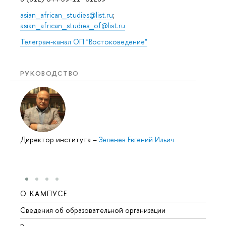
asian_african_studies@list.ru
;
asian_african_studies_of@list.ru
Телеграм-канал ОП "Востоковедение"
РУКОВОДСТВО
Директор института
–
Зеленев Евгений Ильич
О КАМПУСЕ
ОБР
Сведения об образовательной организации
Мероп