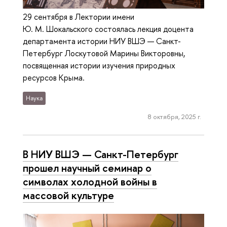
29 сентября в Лектории имени
Ю. М. Шокальского состоялась лекция доцента
департамента истории НИУ ВШЭ — Санкт-
Петербург Лоскутовой Марины Викторовны,
посвященная истории изучения природных
ресурсов Крыма.
Наука
8 октября, 2025 г.
В НИУ ВШЭ — Санкт-Петербург
прошел научный семинар о
символах холодной войны в
массовой культуре