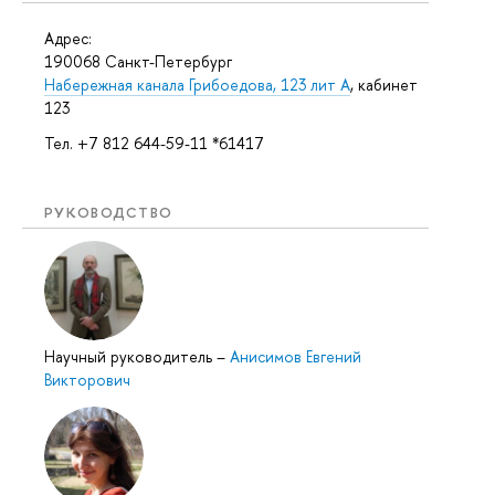
Адрес:
190068 Санкт-Петербург
Набережная канала Грибоедова, 123 лит А
, кабинет
123
Тел. +7 812 644-59-11 *61417
РУКОВОДСТВО
Научный руководитель
–
Анисимов Евгений
Викторович