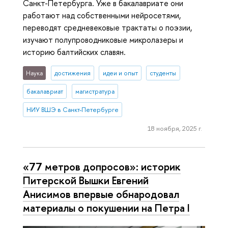
Санкт-Петербурга. Уже в бакалавриате они
работают над собственными нейросетями,
переводят средневековые трактаты о поэзии,
изучают полупроводниковые микролазеры и
историю балтийских славян.
Наука
достижения
идеи и опыт
студенты
бакалавриат
магистратура
НИУ ВШЭ в Санкт-Петербурге
18 ноября, 2025 г.
«77 метров допросов»: историк
Питерской Вышки Евгений
Анисимов впервые обнародовал
материалы о покушении на Петра I