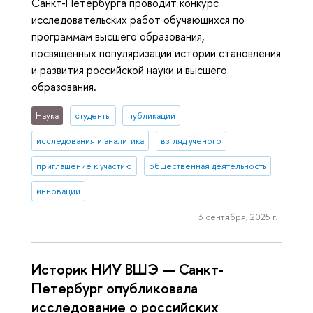
Санкт-Петербурга проводит конкурс
исследовательских работ обучающихся по
программам высшего образования,
посвященных популяризации истории становления
и развития российской науки и высшего
образования.
Наука
студенты
публикации
исследования и аналитика
взгляд ученого
приглашение к участию
общественная деятельность
инновации
3 сентября, 2025 г.
Историк НИУ ВШЭ — Санкт-
Петербург опубликовала
исследование о российских