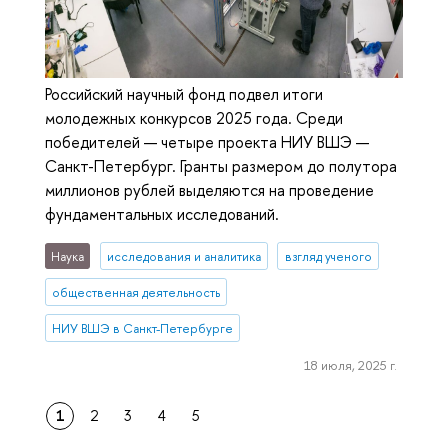
Российский научный фонд подвел итоги
молодежных конкурсов 2025 года. Среди
победителей — четыре проекта НИУ ВШЭ —
Санкт-Петербург. Гранты размером до полутора
миллионов рублей выделяются на проведение
фундаментальных исследований.
Наука
исследования и аналитика
взгляд ученого
общественная деятельность
НИУ ВШЭ в Санкт-Петербурге
18 июля, 2025 г.
1
2
3
4
5