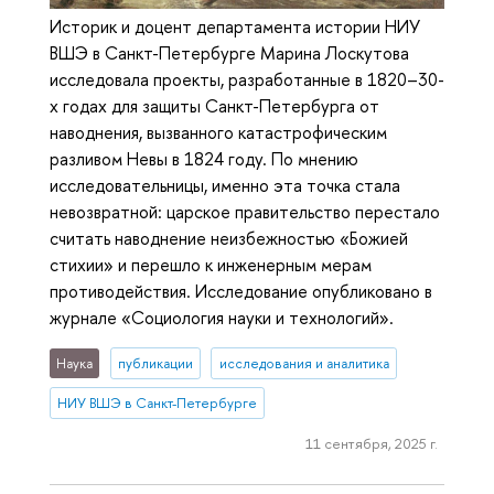
Историк и доцент департамента истории НИУ
ВШЭ в Санкт-Петербурге Марина Лоскутова
исследовала проекты, разработанные в 1820–30-
х годах для защиты Санкт-Петербурга от
наводнения, вызванного катастрофическим
разливом Невы в 1824 году. По мнению
исследовательницы, именно эта точка стала
невозвратной: царское правительство перестало
считать наводнение неизбежностью «Божией
стихии» и перешло к инженерным мерам
противодействия. Исследование опубликовано в
журнале «Социология науки и технологий».
Наука
публикации
исследования и аналитика
НИУ ВШЭ в Санкт-Петербурге
11 сентября, 2025 г.