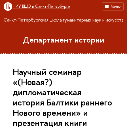
НИУ ВШЭ в Санкт-Петербурге
Меню
Санкт-Петербургская школа гуманитарных наук и искусств
Департамент истории
Научный семинар
«(Новая?)
дипломатическая
история Балтики раннего
Нового времени» и
презентация книги