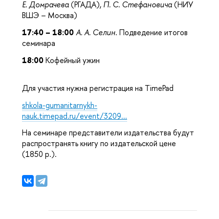
Е. Домрачева
(РГАДА),
П. С. Стефановича
(НИУ
ВШЭ – Москва)
17:40 – 18:00
А. А. Селин
. Подведение итогов
семинара
18:00
Кофейный ужин
Для участия нужна регистрация на TimePad
shkola-gumanitarnykh-
nauk.timepad.ru/event/3209...
На семинаре представители издательства будут
распространять книгу по издательской цене
(1850 р.).