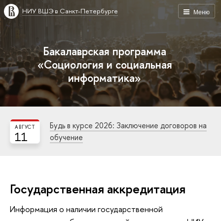
НИУ ВШЭ в Санкт-Петербурге
Меню
Бакалаврская программа
«Социология и социальная
информатика»
Будь в курсе 2026: Заключение договоров на
АВГУСТ
11
обучение
Государственная аккредитация
Информация о наличии государственной