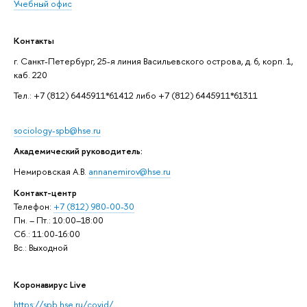
Учебный офис
Контакты
г. Санкт-Петербург, 25-я линия Васильевского острова, д. 6, корп. 1,
каб. 220
Тел.: +7 (812) 6445911*61412 либо +7 (812) 6445911*61311
sociology-spb@hse.ru
Академический руководитель:
Немировская А.В.
annanemirov@hse.ru
Контакт-центр
Телефон:
+7 (812) 980-00-30
Пн. – Пт.: 10:00–18:00
Сб.: 11:00-16:00
Вс.: Выходной
Коронавирус Live
https://spb.hse.ru/covid/