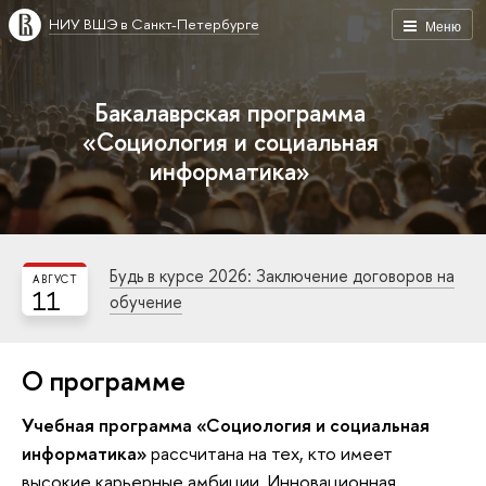
НИУ ВШЭ в Санкт-Петербурге
Меню
Бакалаврская программа
«Социология и социальная
информатика»
Будь в курсе 2026: Заключение договоров на
АВГУСТ
11
обучение
О программе
Учебная программа «Социология и социальная
информатика»
рассчитана на тех, кто имеет
высокие карьерные амбиции. Инновационная