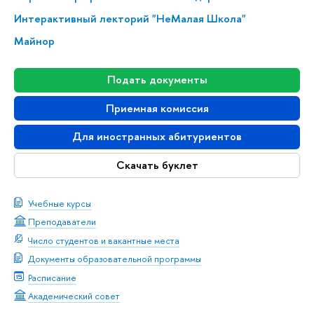
Интерактивный лекторий "НеМалая Школа"
Майнор
Подать документы
Приемная комиссия
Для иностранных абитуриентов
Скачать буклет
Учебные курсы
Преподаватели
Число студентов и вакантные места
Документы образовательной программы
Расписание
Академический совет