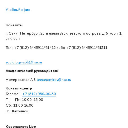
Учебный офис
Контакты
г. Санкт-Петербург, 25-я линия Васильевского острова, д. 6, корп. 1,
каб. 220
Тел.: +7 (812) 6445911*61412 либо +7 (812) 6445911*61311
sociology-spb@hse.ru
Академический руководитель:
Немировская А.В.
annanemirov@hse.ru
Контакт-центр
Телефон:
+7 (812) 980-00-30
Пн. – Пт.: 10:00–18:00
Сб.: 11:00-16:00
Вс.: Выходной
Коронавирус Live