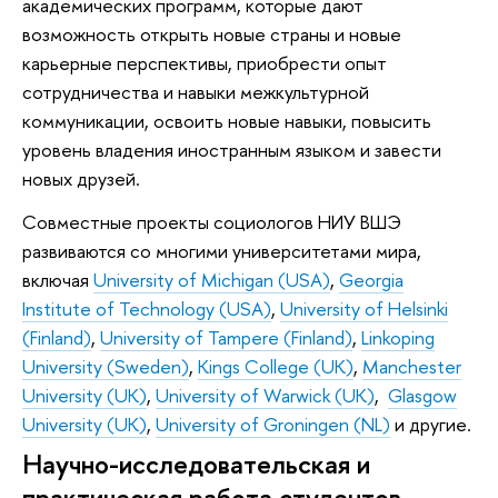
академических программ, которые дают
возможность открыть новые страны и новые
карьерные перспективы, приобрести опыт
сотрудничества и навыки межкультурной
коммуникации, освоить новые навыки, повысить
уровень владения иностранным языком и завести
новых друзей.
Совместные проекты социологов НИУ ВШЭ
развиваются со многими университетами мира,
включая
University of Michigan (USA)
,
Georgia
Institute of Technology (USA)
,
University of Helsinki
(Finland)
,
University of Tampere (Finland)
,
Linkoping
University (Sweden)
,
Kings College (UK)
,
Manchester
University (UK)
,
University of Warwick (UK)
,
Glasgow
University (UK)
,
University of Groningen (NL)
и другие.
Научно-исследовательская и
практическая работа студентов