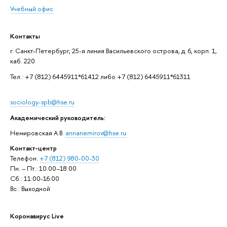
Учебный офис
Контакты
г. Санкт-Петербург, 25-я линия Васильевского острова, д. 6, корп. 1,
каб. 220
Тел.: +7 (812) 6445911*61412 либо +7 (812) 6445911*61311
sociology-spb@hse.ru
Академический руководитель:
Немировская А.В.
annanemirov@hse.ru
Контакт-центр
Телефон:
+7 (812) 980-00-30
Пн. – Пт.: 10:00–18:00
Сб.: 11:00-16:00
Вс.: Выходной
Коронавирус Live