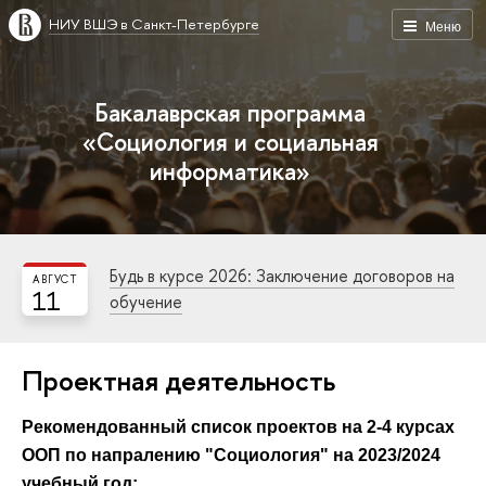
НИУ ВШЭ в Санкт-Петербурге
Меню
Бакалаврская программа
«Социология и социальная
информатика»
Будь в курсе 2026: Заключение договоров на
АВГУСТ
11
обучение
Проектная деятельность
Рекомендованный список проектов на 2-4 курсах
ООП по напралению "Социология" на 2023/2024
учебный год: