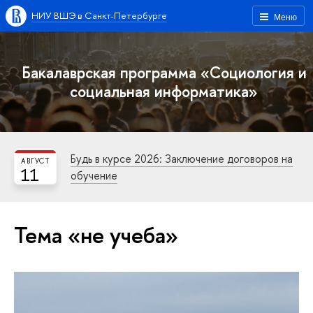
НИУ ВШЭ в Санкт-Петербурге
Меню
Бакалаврская программа «Социология и
социальная информатика»
Будь в курсе 2026: Заключение договоров на
АВГУСТ
11
обучение
Тема «не учеба»