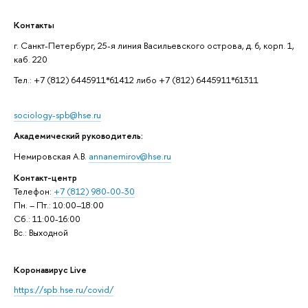
Контакты
г. Санкт-Петербург, 25-я линия Васильевского острова, д. 6, корп. 1,
каб. 220
Тел.: +7 (812) 6445911*61412 либо +7 (812) 6445911*61311
sociology-spb@hse.ru
Академический руководитель:
Немировская А.В.
annanemirov@hse.ru
Контакт-центр
Телефон:
+7 (812) 980-00-30
Пн. – Пт.: 10:00–18:00
Сб.: 11:00-16:00
Вс.: Выходной
Коронавирус Live
https://spb.hse.ru/covid/