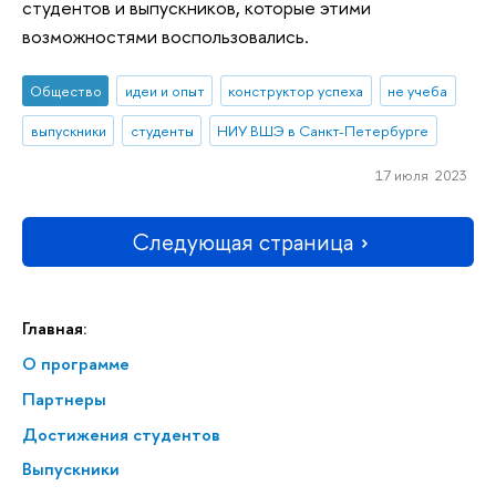
студентов и выпускников, которые этими
возможностями воспользовались.
Общество
идеи и опыт
конструктор успеха
не учеба
выпускники
студенты
НИУ ВШЭ в Санкт-Петербурге
17 июля 2023
Следующая страница
Главная:
О программе
Партнеры
Достижения студентов
Выпускники