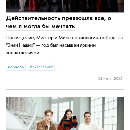
Действительность превзошла все, о
чем я могла бы мечтать
Посвящение, Мистер и Мисс социология, победа на
“Знай Наших” — год был насыщен яркими
впечатлениями.
не учеба
бакалавриат
21 июля 2023