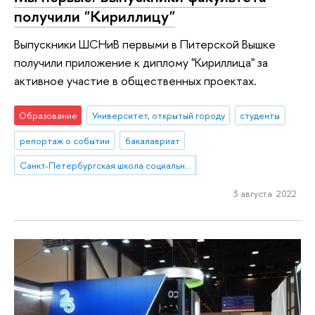
получили "Кириллицу"
Выпускники ШСНиВ первыми в Питерской Вышке
получили приложение к диплому "Кириллица" за
активное участие в общественных проектах.
Образование
Университет, открытый городу
студенты
репортаж о событии
бакалавриат
Санкт-Петербургская школа социальных наук
3 августа 2022