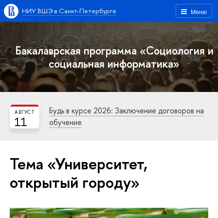
НИУ ВШЭ в Санкт-Петербурге
Меню
Бакалаврская программа «Социология и
социальная информатика»
Будь в курсе 2026: Заключение договоров на
АВГУСТ
11
обучение
Тема «Университет,
открытый городу»