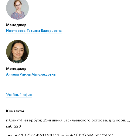
Менеджер
Нестерова Татьяна Валерьевна
Менеджер
Алиева Римма Магомедовна
Учебный офис
Контакты
г. Санкт-Петербург, 25-я линия Васильевского острова, д. 6, корп. 1,
каб. 220
Тел.: +7 (812) 6445911*61412 либо +7 (812) 6445911*61311