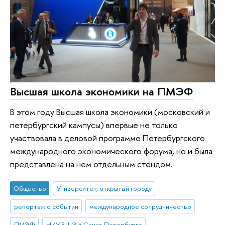
Высшая школа экономики на ПМЭФ
В этом году Высшая школа экономики (московский и
петербургский кампусы) впервые не только
участвовала в деловой программе Петербургского
международного экономического форума, но и была
представлена на нем отдельным стендом.
Общество
Университет, открытый городу
репортаж о событии
международное сотрудничество
ПМЭФ
НИУ ВШЭ в Санкт-Петербурге