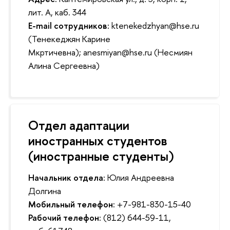
лит. А, каб. 344
E-mail сотрудников:
ktenekedzhyan@hse.ru
(Тенекеджян Карине
Мкртичевна); anesmiyan@hse.ru (Несмиян
Алина Сергеевна)
Отдел адаптации
иностранных студентов
(иностранные студенты)
Начальник отдела:
Юлия Андреевна
Долгина
Мобильный телефон:
+7-981-830-15-40
Рабочий телефон:
(812) 644-59-11,