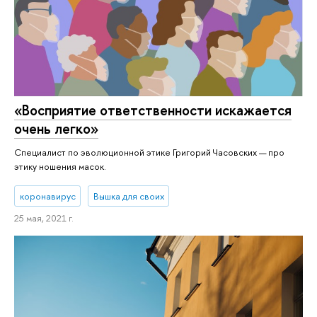
«Восприятие ответственности искажается
очень легко»
Специалист по эволюционной этике Григорий Часовских — про
этику ношения масок.
коронавирус
Вышка для своих
25 мая, 2021 г.