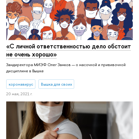
«С личной от­вет­ствен­но­стью дело обстоит
не очень хорошо»
Замдиректора МИЭФ Олег Замков — о масочной и прививочной
дисциплине в Вышке
коронавирус
Вышка для своих
20 мая, 2021 г.