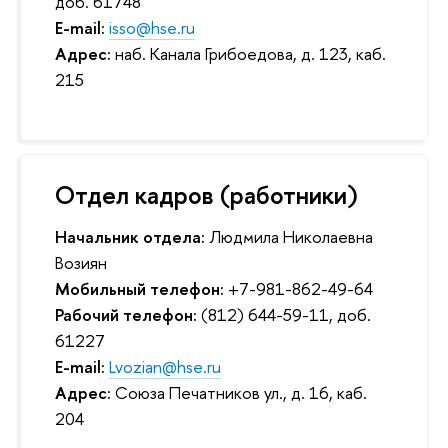
доб. 61748
E-mail:
isso@hse.ru
Адрес:
наб. Канала Грибоедова, д. 123, каб.
215
Отдел кадров (работники)
Начальник отдела:
Людмила Николаевна
Возиян
Мобильный телефон:
+7-981-862-49-64
Рабочий телефон:
(812) 644-59-11, доб.
61227
E-mail:
Lvozian@hse.ru
Адрес:
Союза Печатников ул., д. 16, каб.
204