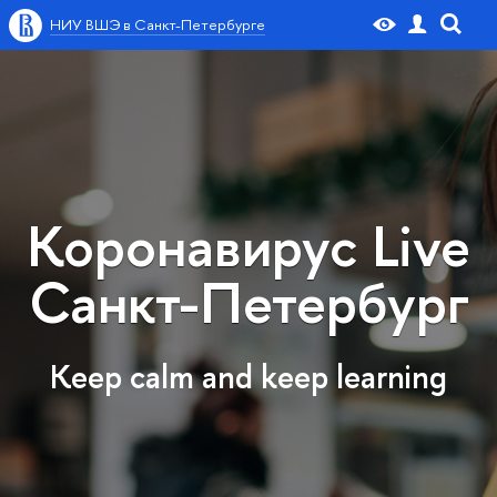
НИУ ВШЭ в Санкт-Петербурге
Коронавирус Live
Санкт-Петербург
Keep calm and keep learning