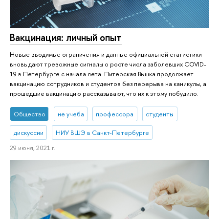
Вакцинация: личный опыт
Новые вводимые ограничения и данные официальной статистики
вновь дают тревожные сигналы о росте числа заболевших COVID-
19 в Петербурге с начала лета. Питерская Вышка продолжает
вакцинацию сотрудников и студентов без перерыва на каникулы, а
прошедшие вакцинацию рассказывают, что их к этому побудило.
Общество
не учеба
профессора
студенты
дискуссии
НИУ ВШЭ в Санкт-Петербурге
29 июня, 2021 г.