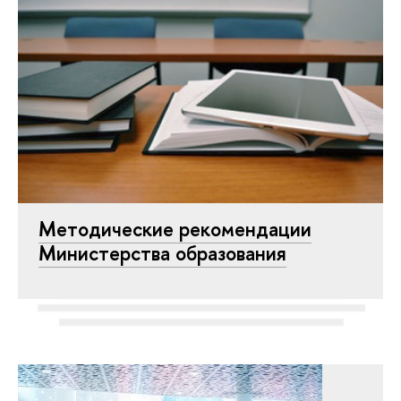
Методические рекомендации
Министерства образования