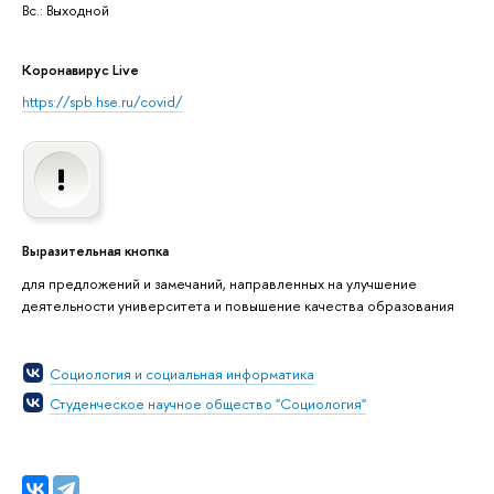
Вс.: Выходной
Коронавирус Live
https://spb.hse.ru/covid/
Выразительная кнопка
для предложений и замечаний, направленных на улучшение
деятельности университета и повышение качества образования
Социология и социальная информатика
Студенческое научное общество "Социология"