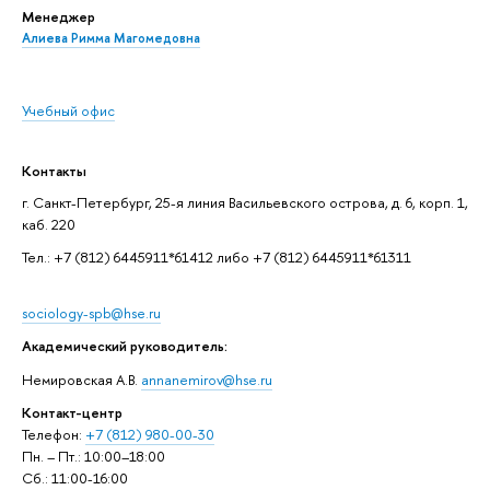
Менеджер
Алиева Римма Магомедовна
Учебный офис
Контакты
г. Санкт-Петербург, 25-я линия Васильевского острова, д. 6, корп. 1,
каб. 220
Тел.: +7 (812) 6445911*61412 либо +7 (812) 6445911*61311
sociology-spb@hse.ru
Академический руководитель:
Немировская А.В.
annanemirov@hse.ru
Контакт-центр
Телефон:
+7 (812) 980-00-30
Пн. – Пт.: 10:00–18:00
Сб.: 11:00-16:00