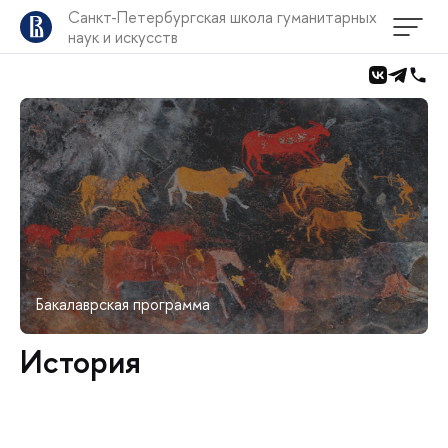
Санкт-Петербургская школа гуманитарных
наук и искусств
Бакалаврская программа
История