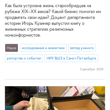
Как была устроена жизнь старообрядцев на
рубеже XIX–XX веков? Какой бизнес помогал им
продвигать свои идеи? Доцент департамента
истории Игорь Кузинер выпустил книгу о
жизненных стратегиях религиозных
нонконформистов.
Наука
исследования и аналитика
взгляд ученого
репортаж о событии
НИУ ВШЭ в Санкт-Петербурге
5 декабря 2025