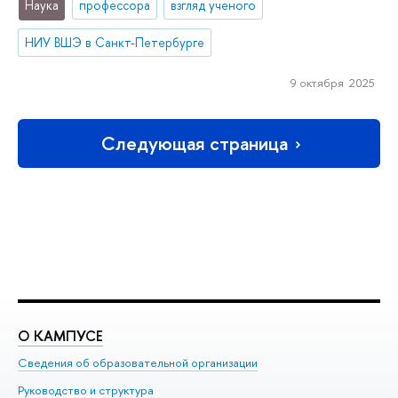
Наука
профессора
взгляд ученого
НИУ ВШЭ в Санкт-Петербурге
9 октября 2025
Следующая страница
О КАМПУСЕ
О
Сведения об образовательной организации
Ме
Руководство и структура
Ме