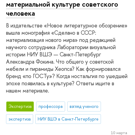
материальной культуре советского
человека
В издательстве «Новое литературное обозрение»
вышла монография «Сделано в СССР:
материализация нового мира» под редакцией
научного сотрудника Лаборатории визуальной
истории НИУ ВШЭ — Санкт-Петербург
Александра Фокина. Что общего у советской
мебели и пирамиды Хеопса? Как формировался
бренд «по ГОСТу»? Когда ностальгия по ушедшей
эпохе появилась в культуре? Ответы ищите в
нашем материале.
Экспертиза
профессора
взгляд ученого
экспертиза
НИУ ВШЭ в Санкт-Петербурге
10 марта