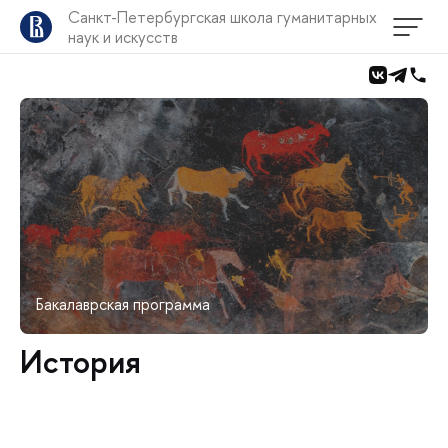
Санкт-Петербургская школа гуманитарных
наук и искусств
Бакалаврская программа
История