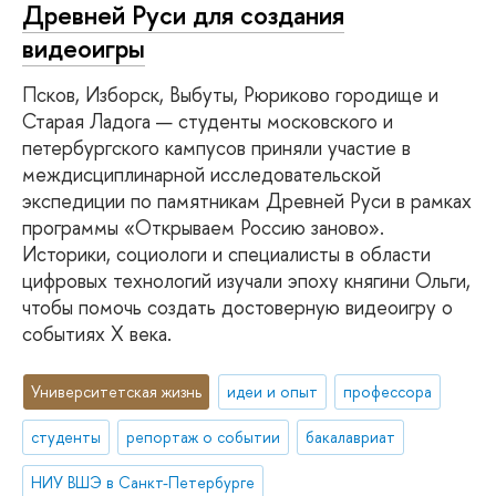
Древней Руси для создания
видеоигры
Псков, Изборск, Выбуты, Рюриково городище и
Старая Ладога — студенты московского и
петербургского кампусов приняли участие в
междисциплинарной исследовательской
экспедиции по памятникам Древней Руси в рамках
программы «Открываем Россию заново».
Историки, социологи и специалисты в области
цифровых технологий изучали эпоху княгини Ольги,
чтобы помочь создать достоверную видеоигру о
событиях X века.
Университетская жизнь
идеи и опыт
профессора
студенты
репортаж о событии
бакалавриат
НИУ ВШЭ в Санкт-Петербурге