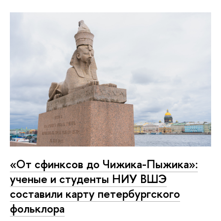
«От сфинксов до Чижика-Пыжика»:
ученые и студенты НИУ ВШЭ
составили карту петербургского
фольклора