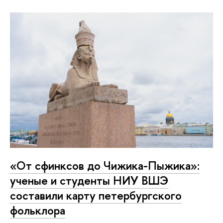
«От сфинксов до Чижика-Пыжика»:
ученые и студенты НИУ ВШЭ
составили карту петербургского
фольклора