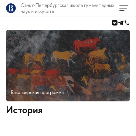
Санкт-Петербургская школа гуманитарных
наук и искусств
Бакалаврская программа
История