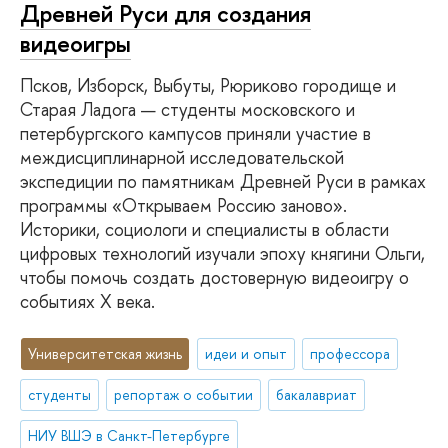
Древней Руси для создания
видеоигры
Псков, Изборск, Выбуты, Рюриково городище и
Старая Ладога — студенты московского и
петербургского кампусов приняли участие в
междисциплинарной исследовательской
экспедиции по памятникам Древней Руси в рамках
программы «Открываем Россию заново».
Историки, социологи и специалисты в области
цифровых технологий изучали эпоху княгини Ольги,
чтобы помочь создать достоверную видеоигру о
событиях X века.
Университетская жизнь
идеи и опыт
профессора
студенты
репортаж о событии
бакалавриат
НИУ ВШЭ в Санкт-Петербурге