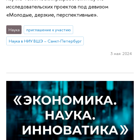
исследовательских проектов под девизом
«Молодые, дерзкие, перспективные».
Наука
приглашение к участию
Наука в НИУ ВШЭ – Санкт-Петербург
3 мая 2024