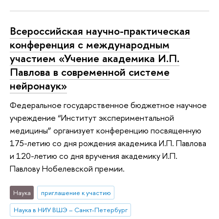
Всероссийская научно-практическая
конференция с международным
участием «Учение академика И.П.
Павлова в современной системе
нейронаук»
Федеральное государственное бюджетное научное
учреждение “Институт экспериментальной
медицины” организует конференцию посвященную
175-летию со дня рождения академика И.П. Павлова
и 120-летию со дня вручения академику И.П.
Павлову Нобелевской премии.
Наука
приглашение к участию
Наука в НИУ ВШЭ – Санкт-Петербург