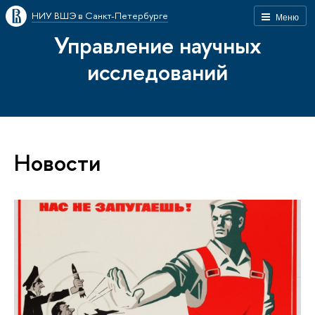
НИУ ВШЭ в Санкт-Петербурге
Меню
Управление научных
исследований
Новости