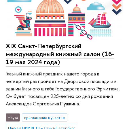
XIX Санкт-Петербургский
международный книжный салон (16-
19 мая 2024 года)
Главный книжный праздник нашего города в
четвертый раз пройдет на Дворцовой площади и в
здании Главного штаба Государственного Эрмитажа.
Он будет посвящен 225-летию со дня рождения
Александра Сергеевича Пушкина.
Наука
приглашение к участию
Наука в НИУ ВШЭ – Санкт-Петербург