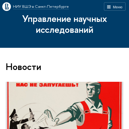
НИУ ВШЭ в Санкт-Петербурге
Меню
Управление научных
исследований
Новости