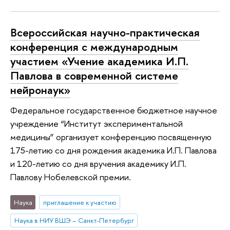
Всероссийская научно-практическая
конференция с международным
участием «Учение академика И.П.
Павлова в современной системе
нейронаук»
Федеральное государственное бюджетное научное
учреждение “Институт экспериментальной
медицины” организует конференцию посвященную
175-летию со дня рождения академика И.П. Павлова
и 120-летию со дня вручения академику И.П.
Павлову Нобелевской премии.
Наука
приглашение к участию
Наука в НИУ ВШЭ – Санкт-Петербург