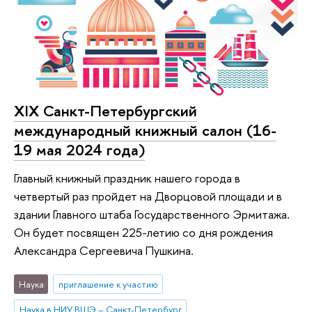
XIX Санкт-Петербургский
международный книжный салон (16-
19 мая 2024 года)
Главный книжный праздник нашего города в
четвертый раз пройдет на Дворцовой площади и в
здании Главного штаба Государственного Эрмитажа.
Он будет посвящен 225-летию со дня рождения
Александра Сергеевича Пушкина.
Наука
приглашение к участию
Наука в НИУ ВШЭ – Санкт-Петербург