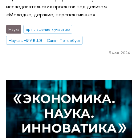
исследовательских проектов под девизом
«Молодые, дерзкие, перспективные».
Наука
приглашение к участию
Наука в НИУ ВШЭ – Санкт-Петербург
3 мая 2024