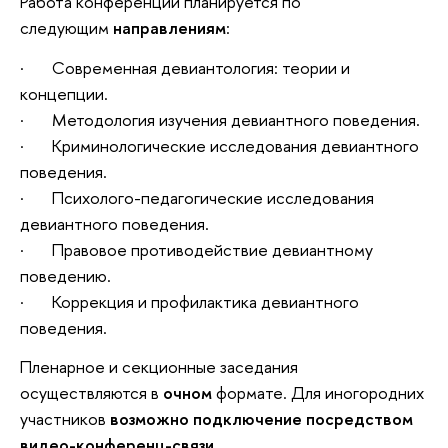
Работа конференций планируется по
следующим
направлениям
:
· Современная девиантология: теории и
концепции.
· Методология изучения девиантного поведения.
· Криминологические исследования девиантного
поведения.
· Психолого-педагогические исследования
девиантного поведения.
· Правовое противодействие девиантному
поведению.
· Коррекция и профилактика девиантного
поведения.
Пленарное и секционные заседания
осуществляются в
очном
формате. Для иногородних
участников
возможно подключение посредством
видео-конференц-связи
.