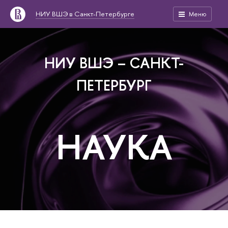
НИУ ВШЭ в Санкт-Петербурге
Меню
НИУ ВШЭ – САНКТ-
ПЕТЕРБУРГ
НАУКА