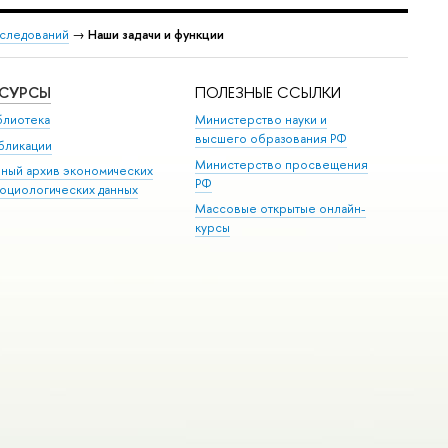
сследований
→
Наши задачи и функции
ЕСУРСЫ
ПОЛЕЗНЫЕ ССЫЛКИ
блиотека
Министерство науки и
высшего образования РФ
бликации
Министерство просвещения
иный архив экономических
РФ
социологических данных
Массовые открытые онлайн-
курсы