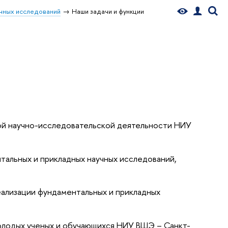
чных исследований
Наши задачи и функции
ной научно-исследовательской деятельности НИУ
альных и прикладных научных исследований,
еализации фундаментальных и прикладных
молодых ученых и обучающихся НИУ ВШЭ – Санкт-