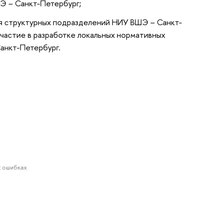
ШЭ – Санкт-Петербург;
ия структурных подразделений НИУ ВШЭ – Санкт-
участие в разработке локальных нормативных
анкт-Петербург.
 ошибках.