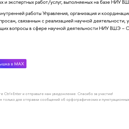
х и экспертных работ/услуг, выполняемых на базе НИУ В
нутренней работы Управления, организация и координац
просам, связанным с реализацией научной деятельности, 
ющих вопросы в сфере научной деятельности НИУ ВШЭ – С
е Ctrl+Enter и отправьте нам уведомление. Спасибо за участие!
н только для отправки сообщений об орфографических и пунктуационных