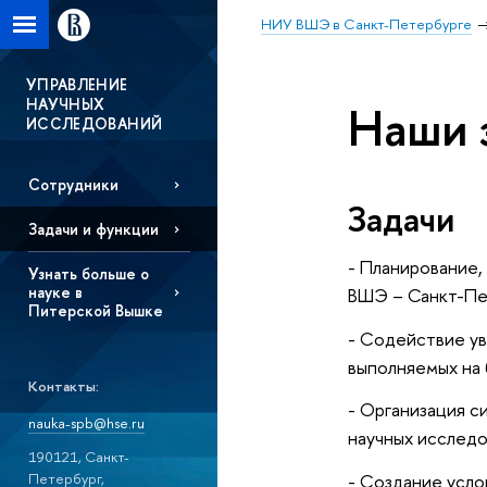
НИУ ВШЭ в Санкт-Петербурге
УПРАВЛЕНИЕ
НАУЧНЫХ
Наши 
ИССЛЕДОВАНИЙ
Сотрудники
Задачи
Задачи и функции
- Планирование,
Узнать больше о
науке в
ВШЭ – Санкт-Пе
Питерской Вышке
- Содействие ув
выполняемых на
Контакты:
- Организация с
nauka-spb@hse.ru
научных исследо
190121, Санкт-
Петербург,
- Создание усло