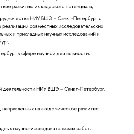
твие развитию их кадрового потенциала;
отрудничества НИУ ВШЭ – Санкт-Петербург с
ю реализации совместных исследовательских
льных и прикладных научных исследований и
ург;
тербург в сфере научной деятельности.
й деятельности НИУ ВШЭ – Санкт-Петербург,
 направленных на академическое развитие
дных научно-исследовательских работ,