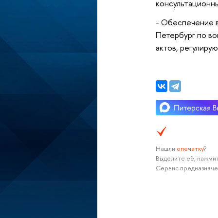
консультационны
- Обеспечение в
Петербург по во
актов, регулиру
Нашли
опечатку
?
Выделите её, нажмит
Сервис предназначе