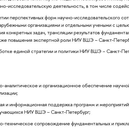
чно-исследовательскую деятельность, в том числе содейс
витии перспективных форм научно-исследовательского с
арубежными организациями и отдельными учеными с цель
ия конкретных задач, трансляции результатов фундамента
акже повышения экспертной роли НИУ ВШЭ – Санкт-Петерб
аботке единой стратегии и политики НИУ ВШЭ – Санкт-Пе
о-аналитическое и организационное обеспечение научно
лизации;
ая и информационная поддержка программ и мероприятий,
бучающихся НИУ ВШЭ – Санкт-Петербург;
но-техническое сопровождение фундаментальных и прикла