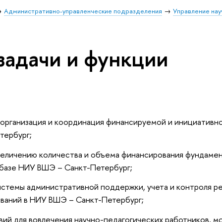
Административно-управленческие подразделения
Управление нау
задачи и функции
 организация и координация финансируемой и инициатив
тербург;
еличению количества и объема финансирования фундамент
 базе НИУ ВШЭ – Санкт-Петербург;
истемы административной поддержки, учета и контроля р
ваний в НИУ ВШЭ – Санкт-Петербург;
вий для вовлечения научно-педагогических работников, 