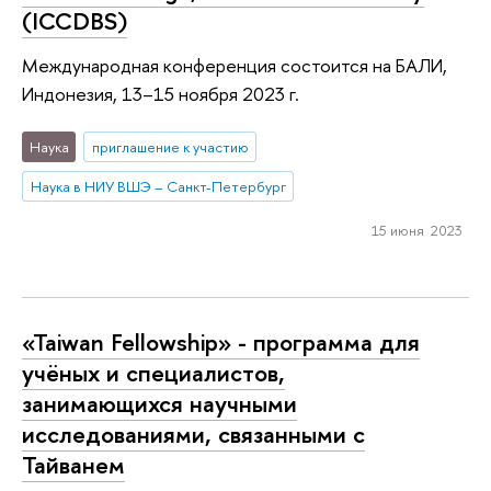
(ICCDBS)
Международная конференция состоится на БАЛИ,
Индонезия, 13–15 ноября 2023 г.
Наука
приглашение к участию
Наука в НИУ ВШЭ – Санкт-Петербург
15 июня 2023
«Taiwan Fellowship» - программа для
учёных и специалистов,
занимающихся научными
исследованиями, связанными с
Тайванем