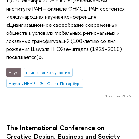
19-20 октября 2023 г. в Социологическом
институте РАН – филиале ФНИСЦ РАН состоится
международная научная конференция
«Цивилизационное своеобразие современных
обществ в условиях глобальных, региональных и
локальных трансфигураций (100-летию со дня
рождения Шмуэля Н. Эйзенштадта (1923–2010)
посвящается)».
Наука
приглашение к участию
Наука в НИУ ВШЭ – Санкт-Петербург
16 июня 2023
The International Conference on
Creative Design, Business and Society