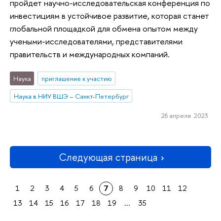
пройдет научно-исследовательская конференция по
инвестициям в устойчивое развитие, которая станет
глобальной площадкой для обмена опытом между
учеными-исследователями, представителями
правительств и международных компаний.
Наука
приглашение к участию
Наука в НИУ ВШЭ – Санкт-Петербург
26 апреля 2023
Следующая страница
1
2
3
4
5
6
7
8
9
10
11
12
13
14
15
16
17
18
19
...
35