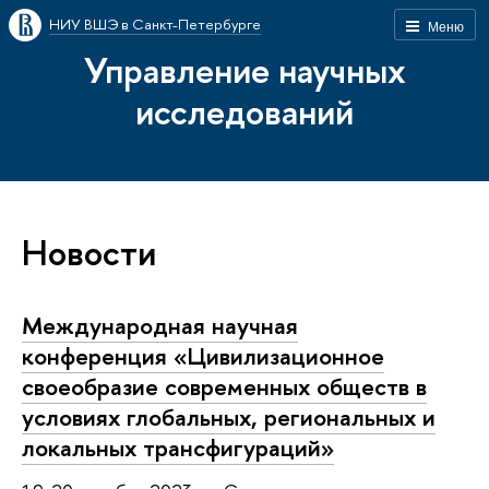
НИУ ВШЭ в Санкт-Петербурге
Меню
Управление научных
исследований
Новости
Международная научная
конференция «Цивилизационное
своеобразие современных обществ в
условиях глобальных, региональных и
локальных трансфигураций»