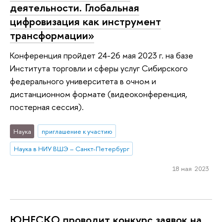
деятельности. Глобальная
цифровизация как инструмент
трансформации»
Конференция пройдет 24-26 мая 2023 г. на базе
Института торговли и сферы услуг Сибирского
федерального университета в очном и
дистанционном формате (видеоконференция,
постерная сессия).
Наука
приглашение к участию
Наука в НИУ ВШЭ – Санкт-Петербург
18 мая 2023
ЮНЕСКО проводит конкурс заявок на