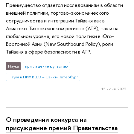
Преимущество отдается исследованиям в области
внешней политики, торгово-экономического
сотрудничества и интеграции Тайваня как в
Азиатско-Тихоокеанском регионе (АТР), так и на
глобальном уровне; его новой политики в Юго-
Восточной Азии (New Southbound Policy), роли
Тайваня в сфере безопасности в АТР.
Наука
приглашение к участию
Наука в НИУ ВШЭ – Санкт-Петербург
15 июня 2023
О проведении конкурса на
присуждение премий Правительства