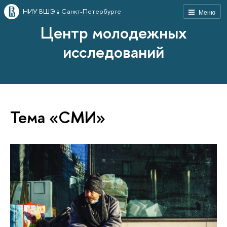
НИУ ВШЭ в Санкт-Петербурге
Меню
Центр молодежных
исследований
Тема «СМИ»