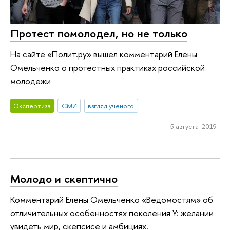
Протест помолодел, но не только
На сайте «Полит.ру» вышел комментарий Елены
Омельченко о протестных практиках российской
молодежи
Экспертиза
СМИ
взгляд ученого
5 августа 2019
Молодо и скептично
Комментарий Елены Омельченко «Ведомостям» об
отличительных особенностях поколения Y: желании
увидеть мир, скепсисе и амбициях.