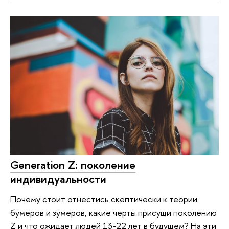
Generation Z: поколение
индивидуальности
Почему стоит отнестись скептически к теории
бумеров и зумеров, какие черты присущи поколению
Z и что ожидает людей 13-22 лет в будущем? На эти