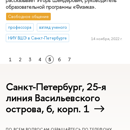
рассказывает Игорь Шендерович, руководитель
образовательной программы «Физика».
Свободное общение
профессора
взгляд ученого
НИУ ВШЭ в Санкт-Петербурге
14 ноября, 2022 г.
1
2
3
4
5
6
7
Санкт-Петербург, 25-я
линия Васильевского
острова, 6, корп. 1
ПО ВСЕМ ВОПРОСАМ ОБРАЩАЙТЕСЬ ПО ТЕЛЕФОНУ