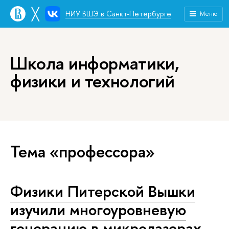
╳
НИУ ВШЭ в Санкт-Петербурге
Меню
Школа информатики,
физики и технологий
Тема «профессора»
Физики Питерской Вышки
изучили многоуровневую
генерацию в микролазерах