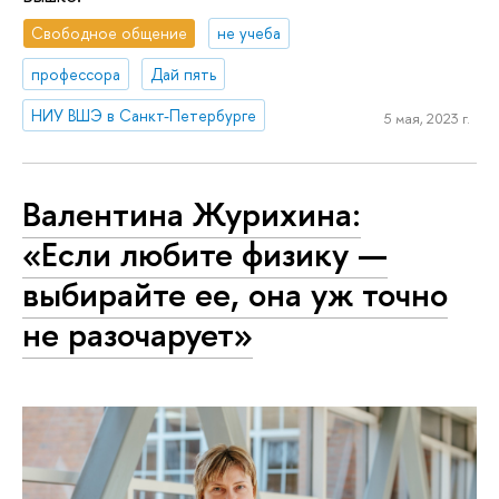
Свободное общение
не учеба
профессора
Дай пять
НИУ ВШЭ в Санкт-Петербурге
5 мая, 2023 г.
Валентина Журихина:
«Если любите физику —
выбирайте ее, она уж точно
не разочарует»