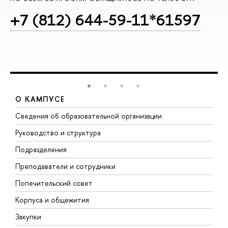
+7 (812) 644-59-11*61597
О КАМПУСЕ
Сведения об образовательной организации
М
Руководство и структура
М
Подразделения
Д
Преподаватели и сотрудники
О
Попечительский совет
П
Корпуса и общежития
П
Закупки
Д