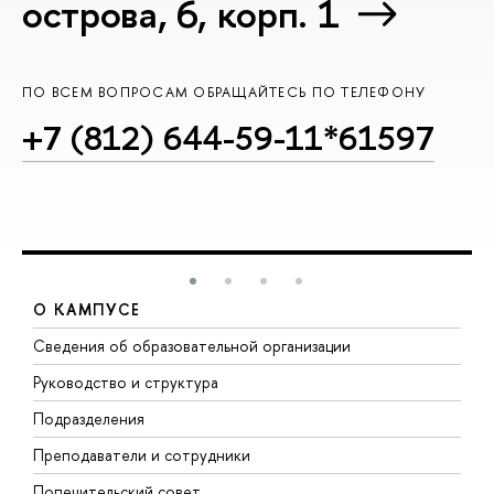
острова, 6, корп. 1
ПО ВСЕМ ВОПРОСАМ ОБРАЩАЙТЕСЬ ПО ТЕЛЕФОНУ
+7 (812) 644-59-11*61597
О КАМПУСЕ
Сведения об образовательной организации
М
Руководство и структура
М
Подразделения
Д
Преподаватели и сотрудники
О
Попечительский совет
П