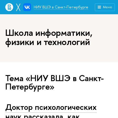
╳
НИУ ВШЭ в Санкт-Петербурге
Меню
Школа информатики,
физики и технологий
Тема «НИУ ВШЭ в Санкт-
Петербурге»
Доктор психологических
наук рассказала, как