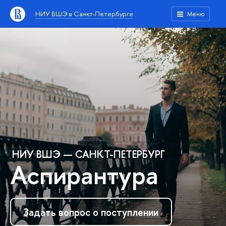
НИУ ВШЭ в Санкт-Петербурге
Меню
НИУ ВШЭ — САНКТ-ПЕТЕРБУРГ
Аспирантура
Задать вопрос о поступлении