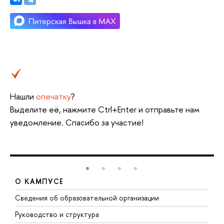
Нашли
опечатку
?
Выделите её, нажмите Ctrl+Enter и отправьте нам
уведомление. Спасибо за участие!
О КАМПУСЕ
Сведения об образовательной организации
М
Руководство и структура
М