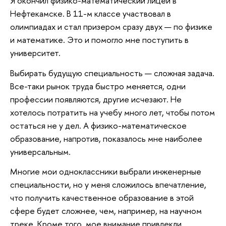
Я окончил физико-математический лицей в
Нефтекамске. В 11-м классе участвовал в
олимпиадах и стал призером сразу двух — по физике
и математике. Это и помогло мне поступить в
университет.
Выбирать будущую специальность — сложная задача.
Все-таки рынок труда быстро меняется, одни
профессии появляются, другие исчезают. Не
хотелось потратить на учебу много лет, чтобы потом
остаться не у дел. А физико-математическое
образование, напротив, показалось мне наиболее
универсальным.
Многие мои одноклассники выбрали инженерные
специальности, но у меня сложилось впечатление,
что получить качественное образование в этой
сфере будет сложнее, чем, например, на научном
треке. Кроме того, мое внимание привлекли