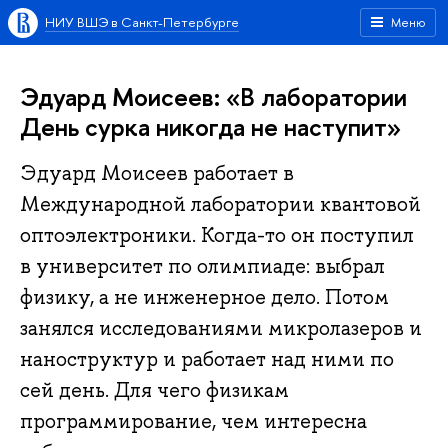
НИУ ВШЭ в Санкт-Петербурге
Меню
Эдуард Моисеев: «В лаборатории
День сурка никогда не наступит»
Эдуард Моисеев работает в
Международной лаборатории квантовой
оптоэлектроники. Когда-то он поступил
в университет по олимпиаде: выбрал
физику, а не инженерное дело. Потом
занялся исследованиями микролазеров и
наноструктур и работает над ними по
сей день. Для чего физикам
программирование, чем интересна