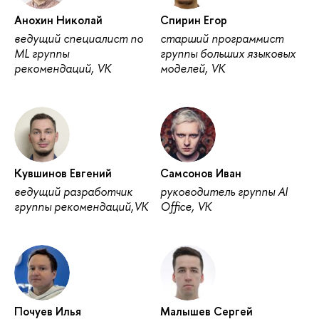
Анохин Николай
Спирин Егор
ведущий специалист по
старший программист
ML группы
группы больших языковых
рекомендаций, VK
моделей, VK
Кувшинов Евгений
Самсонов Иван
ведущий разработчик
руководитель группы AI
группы рекомендаций,VK
Office, VK
Почуев Илья
Малышев Сергей