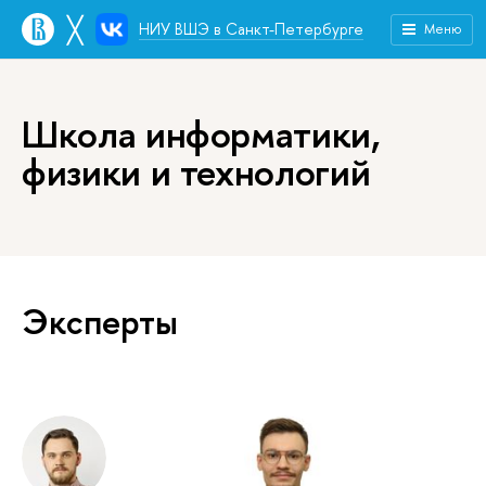
╳
НИУ ВШЭ в Санкт-Петербурге
Меню
Школа информатики,
физики и технологий
Эксперты