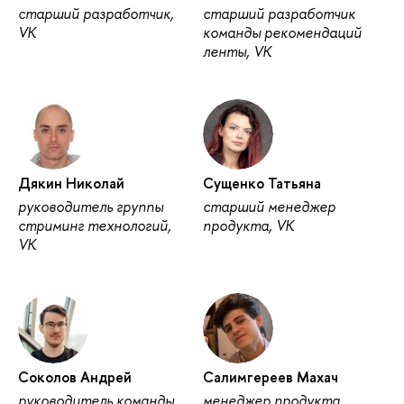
старший разработчик,
старший разработчик
VK
команды рекомендаций
ленты, VK
Дякин Николай
Сущенко Татьяна
руководитель группы
старший менеджер
стриминг технологий,
продукта, VK
VK
Соколов Андрей
Салимгереев Махач
руководитель команды
менеджер продукта