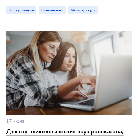
Поступающим
бакалавриат
магистратура
17 июня
Доктор психологических наук рассказала,