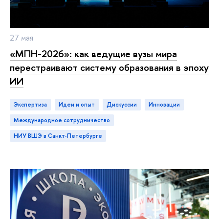
27 мая
«МПН-2026»: как ведущие вузы мира
перестраивают систему образования в эпоху
ИИ
Экспертиза
идеи и опыт
дискуссии
инновации
международное сотрудничество
НИУ ВШЭ в Санкт-Петербурге