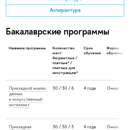
Аспирантура
Бакалаврские программы
Название программы
Количество
Срок
Форма
мест:
обучения
обучения
бюджетные /
платные* /
платные для
иностранцев*
Прикладной анализ
30 / 30 / 6
4 года
Очная
данных
и искусственный
интеллект
Прикладная
30 / 30 / 3
4 года
Очная