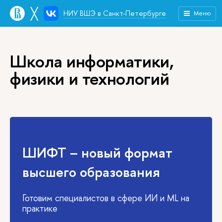
╳
НИУ ВШЭ в Санкт-Петербурге
Меню
Школа информатики,
физики и технологий
ШИФТ – новый формат
высшего образования
Готовим специалистов в сфере ИИ и ML на
практике