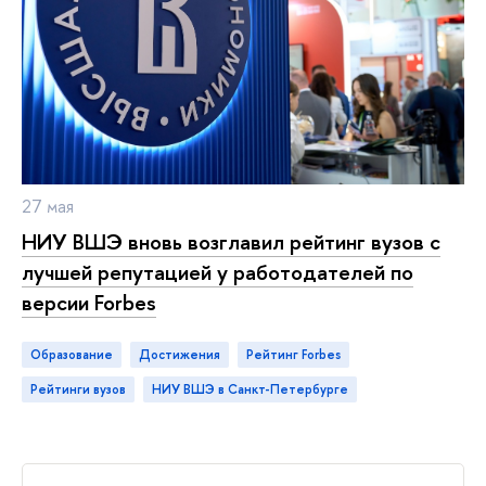
27 мая
НИУ ВШЭ вновь возглавил рейтинг вузов с
лучшей репутацией у работодателей по
версии Forbes
Образование
достижения
рейтинг Forbes
рейтинги вузов
НИУ ВШЭ в Санкт-Петербурге