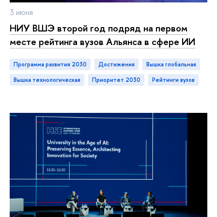
3 июня
НИУ ВШЭ второй год подряд на первом
месте рейтинга вузов Альянса в сфере ИИ
Программа развития 2030
достижения
Вышка глобальная
Вышка технологическая
Приоритет 2030
рейтинги вузов