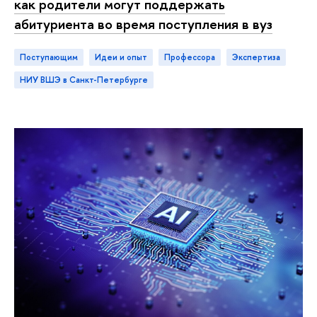
как родители могут поддержать
абитуриента во время поступления в вуз
Поступающим
идеи и опыт
профессора
экспертиза
НИУ ВШЭ в Санкт-Петербурге