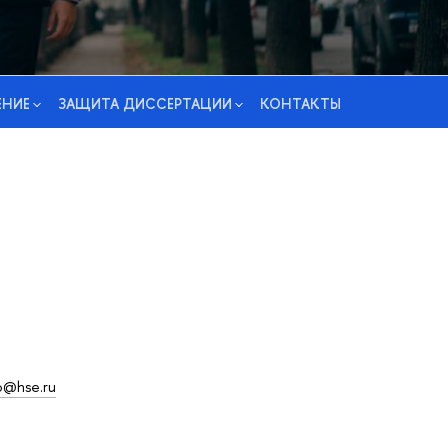
ЕНИЕ
ЗАЩИТА ДИССЕРТАЦИИ
КОНТАКТЫ
o@hse.ru