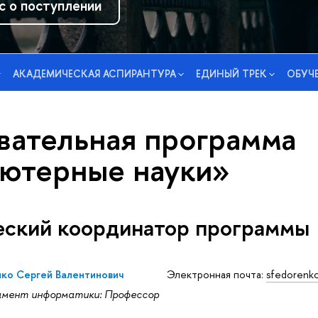
с о поступлении
АКАДЕМИЧЕСКАЯ АСПИРАНТУРА
ЕДИНЫЙ ТРЕК
ОБУЧ
вательная программа
ютерные науки»
ский координатор программы
ко Сергей Валентинович
Электронная почта:
sfedorenk
мент информатики: Профессор