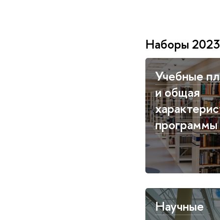
Наборы 2023,
Учебные пл
и общая
характерис
программы
Научные