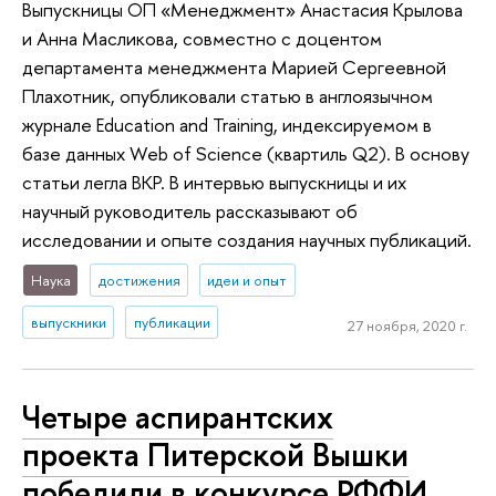
Выпускницы ОП «Менеджмент» Анастасия Крылова
и Анна Масликова, совместно с доцентом
департамента менеджмента Марией Сергеевной
Плахотник, опубликовали статью в англоязычном
журнале Education and Training, индексируемом в
базе данных Web of Science (квартиль Q2). В основу
статьи легла ВКР. В интервью выпускницы и их
научный руководитель рассказывают об
исследовании и опыте создания научных публикаций.
Наука
достижения
идеи и опыт
выпускники
публикации
27 ноября, 2020 г.
Четыре аспирантских
проекта Питерской Вышки
победили в конкурсе РФФИ