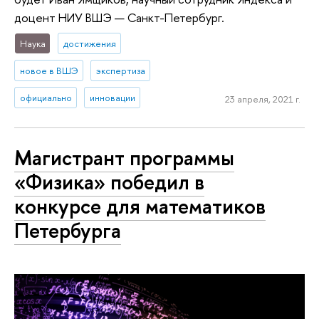
доцент НИУ ВШЭ — Санкт-Петербург.
Наука
достижения
новое в ВШЭ
экспертиза
официально
инновации
23 апреля, 2021 г.
Магистрант программы
«Физика» победил в
конкурсе для математиков
Петербурга