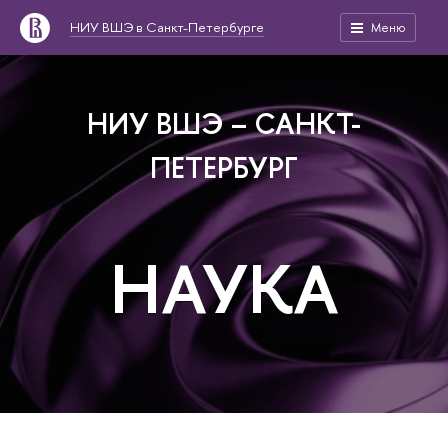
НИУ ВШЭ в Санкт-Петербурге
Меню
НИУ ВШЭ – САНКТ-
ПЕТЕРБУРГ
НАУКА