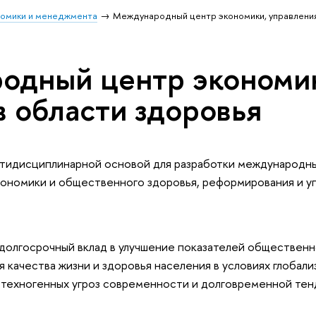
номики и менеджмента
Международный центр экономики, управления
дный центр экономик
в области здоровья
ьтидисциплинарной основой для разработки международны
кономики и общественного здоровья, реформирования и у
долгосрочный вклад в улучшение показателей общественн
качества жизни и здоровья населения в условиях глобали
 техногенных угроз современности и долговременной тен