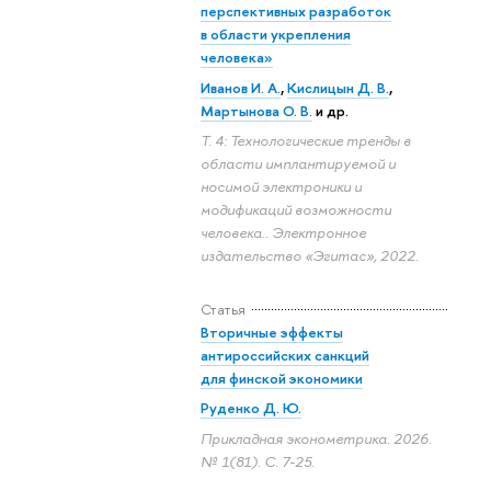
перспективных разработок
в области укрепления
человека»
Иванов И. А.
,
Кислицын Д. В.
,
Мартынова О. В.
и др.
Т. 4: Технологические тренды в
области имплантируемой и
носимой электроники и
модификаций возможности
человека.. Электронное
издательство «Эгитас», 2022.
Статья
Вторичные эффекты
антироссийских санкций
для финской экономики
Руденко Д. Ю.
Прикладная эконометрика. 2026.
№ 1(81).
С. 7-25.