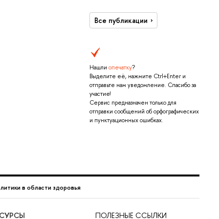
Все публикации
Нашли
опечатку
?
Выделите её, нажмите Ctrl+Enter и
отправьте нам уведомление. Спасибо за
участие!
Сервис предназначен только для
отправки сообщений об орфографических
и пунктуационных ошибках.
литики в области здоровья
ЕСУРСЫ
ПОЛЕЗНЫЕ ССЫЛКИ