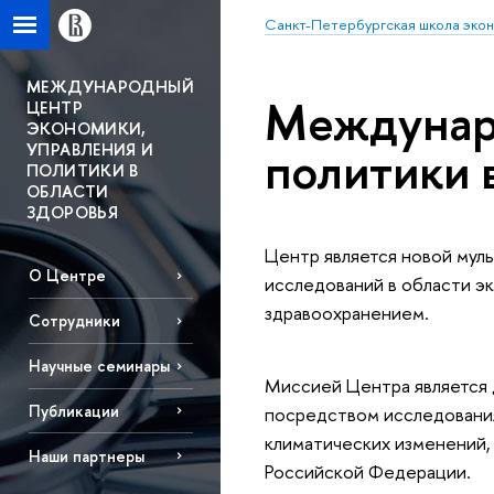
Санкт-Петербургская школа эко
МЕЖДУНАРОДНЫЙ
Междунаро
ЦЕНТР
ЭКОНОМИКИ,
политики 
УПРАВЛЕНИЯ И
ПОЛИТИКИ В
ОБЛАСТИ
ЗДОРОВЬЯ
Центр является новой мул
О Центре
исследований в области э
здравоохранением.
Сотрудники
Научные семинары
Миссией Центра является 
Публикации
посредством исследования 
климатических изменений,
Наши партнеры
Российской Федерации.