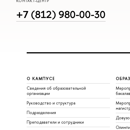
КОНТАКТ-ЦЕНТР
+7 (812) 980-00-30
О КАМПУСЕ
ОБРА
Сведения об образовательной
Меропр
организации
бакала
Руководство и структура
Меропр
магист
Подразделения
Довузо
Преподаватели и сотрудники
Олимп