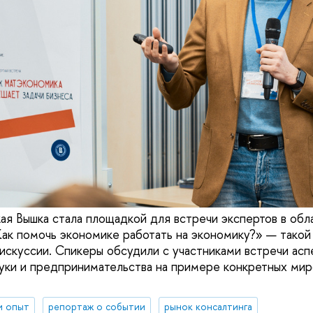
ая Вышка стала площадкой для встречи экспертов в обл
«Как помочь экономике работать на экономику?» — такой
скуссии. Спикеры обсудили с участниками встречи асп
уки и предпринимательства на примере конкретных мир
и опыт
репортаж о событии
рынок консалтинга