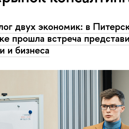
ог двух экономик: в Питерс
ке прошла встреча представ
и и бизнеса