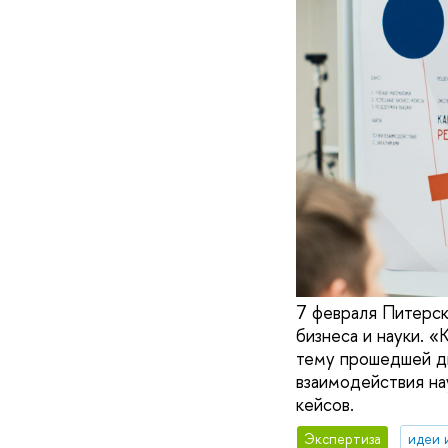
7 февраля Питерск
бизнеса и науки. 
тему прошедшей ди
взаимодействия на
кейсов.
Экспертиза
идеи 