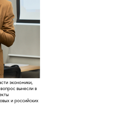
асти экономики,
 вопрос вынесли в
екты
овых и российских