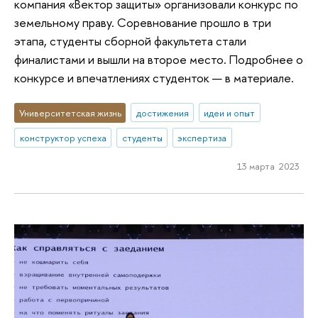
компания «Вектор защиты» организовали конкурс по
земельному праву. Соревнование прошло в три
этапа, студенты сборной факультета стали
финалистами и вышли на второе место. Подробнее о
конкурсе и впечатлениях студенток — в материале.
Университетская жизнь
достижения
идеи и опыт
конструктор успеха
студенты
экспертиза
13 марта 2023