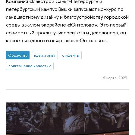
Компания «Главстрой Санкт-Петербург» и
петербургский кампус Вышки запускают конкурс по
ландшафтному дизайну и благоустройству городской
среды в жилом экорайоне «Юнтолово». Это первый
совместный проект университета и девелопера, он
коснется одного из кварталов «Юнтолово».
Общество
идеи и опыт
студенты
приглашение к участию
6 марта 2023