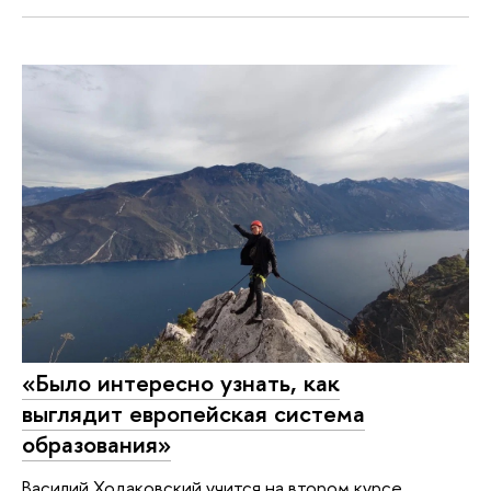
«Было интересно узнать, как
выглядит европейская система
образования»
Василий Ходаковский учится на втором курсе