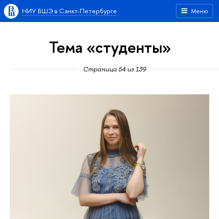
НИУ ВШЭ в Санкт-Петербурге
Меню
Тема «студенты»
Страница 54 из 139