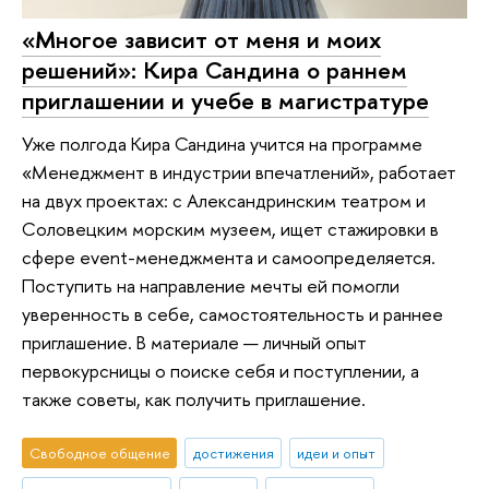
«Многое зависит от меня и моих
решений»: Кира Сандина о раннем
приглашении и учебе в магистратуре
Уже полгода Кира Сандина учится на программе
«Менеджмент в индустрии впечатлений», работает
на двух проектах: с Александринским театром и
Соловецким морским музеем, ищет стажировки в
сфере event-менеджмента и самоопределяется.
Поступить на направление мечты ей помогли
уверенность в себе, самостоятельность и раннее
приглашение. В материале — личный опыт
первокурсницы о поиске себя и поступлении, а
также советы, как получить приглашение.
Свободное общение
достижения
идеи и опыт