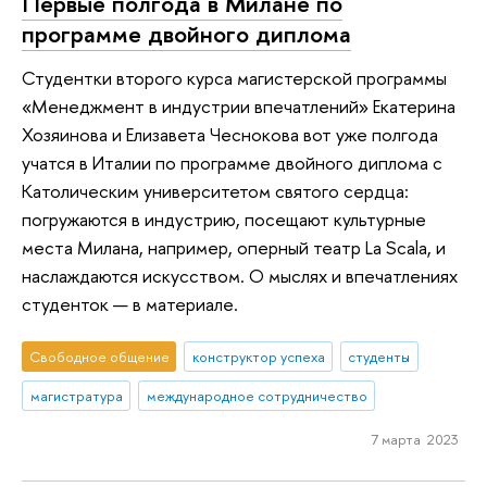
Первые полгода в Милане по
программе двойного диплома
Студентки второго курса магистерской программы
«Менеджмент в индустрии впечатлений» Екатерина
Хозяинова и Елизавета Чеснокова вот уже полгода
учатся в Италии по программе двойного диплома с
Католическим университетом святого сердца:
погружаются в индустрию, посещают культурные
места Милана, например, оперный театр La Scala, и
наслаждаются искусством. О мыслях и впечатлениях
студенток — в материале.
Свободное общение
конструктор успеха
студенты
магистратура
международное сотрудничество
7 марта 2023