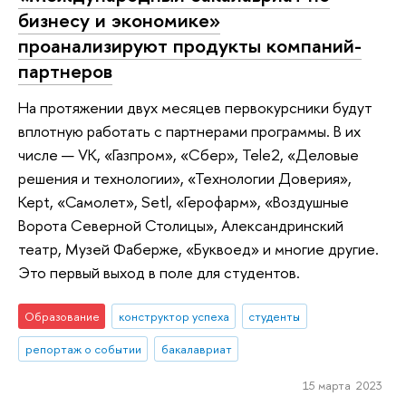
бизнесу и экономике»
проанализируют продукты компаний-
партнеров
На протяжении двух месяцев первокурсники будут
вплотную работать с партнерами программы. В их
числе — VK, «Газпром», «Сбер», Tele2, «Деловые
решения и технологии», «Технологии Доверия»,
Kept, «Самолет», Setl, «Герофарм», «Воздушные
Ворота Северной Столицы», Александринский
театр, Музей Фаберже, «Буквоед» и многие другие.
Это первый выход в поле для студентов.
Образование
конструктор успеха
студенты
репортаж о событии
бакалавриат
15 марта 2023