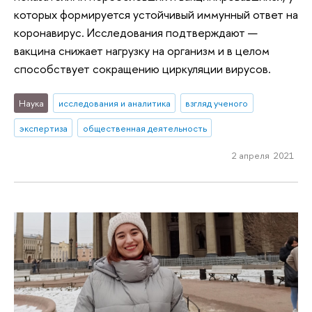
которых формируется устойчивый иммунный ответ на
коронавирус. Исследования подтверждают —
вакцина снижает нагрузку на организм и в целом
способствует сокращению циркуляции вирусов.
Наука
исследования и аналитика
взгляд ученого
экспертиза
общественная деятельность
2 апреля 2021