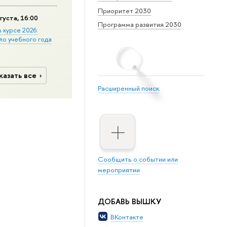
Приоритет 2030
густа, 16:00
Программа развития 2030
в курсе 2026:
ло учебного года
казать все
Расширенный поиск
Сообщить о событии или
мероприятии
ДОБАВЬ ВЫШКУ
ВКонтакте