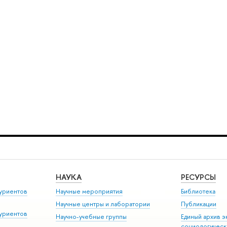
НАУКА
РЕСУРСЫ
уриентов
Научные мероприятия
Библиотека
Научные центры и лаборатории
Публикации
уриентов
Научно-учебные группы
Единый архив э
социологическ