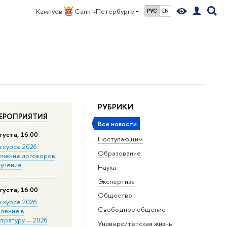
Кампус в
Санкт-Петербурге
РУС
EN
РУБРИКИ
ЕРОПРИЯТИЯ
Все новости
густа, 16:00
Поступающим
в курсе 2026:
Образование
ючение договоров
бучение
Наука
Экспертиза
густа, 16:00
Общество
в курсе 2026:
Свободное общение
сление в
стратуру — 2026
Университетская жизнь