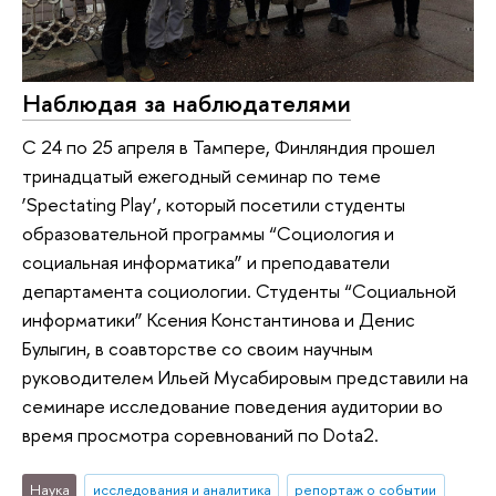
Наблюдая за наблюдателями
С 24 по 25 апреля в Тампере, Финляндия прошел
тринадцатый ежегодный семинар по теме
‘Spectating Play’, который посетили студенты
образовательной программы “Социология и
социальная информатика” и преподаватели
департамента социологии. Студенты “Социальной
информатики” Ксения Константинова и Денис
Булыгин, в соавторстве со своим научным
руководителем Ильей Мусабировым представили на
семинаре исследование поведения аудитории во
время просмотра соревнований по Dota2.
Наука
исследования и аналитика
репортаж о событии