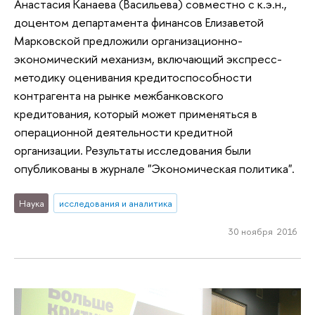
Анастасия Канаева (Васильева) совместно с к.э.н.,
доцентом департамента финансов Елизаветой
Марковской предложили организационно-
экономический механизм, включающий экспресс-
методику оценивания кредитоспособности
контрагента на рынке межбанковского
кредитования, который может применяться в
операционной деятельности кредитной
организации. Результаты исследования были
опубликованы в журнале "Экономическая политика".
Наука
исследования и аналитика
30 ноября 2016