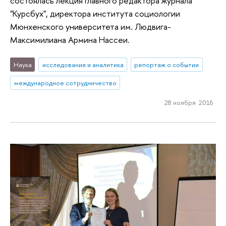
состоялась лекция главного редактора журнала
"Курсбух", директора института социологии
Мюнхенского университета им. Людвига-
Максимилиана Армина Нассеи.
Наука
исследования и аналитика
репортаж о событии
международное сотрудничество
28 ноября 2016