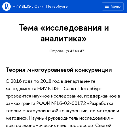
НИУ ВШЭ в Санкт-Петербурге
Меню
Тема «исследования и
аналитика»
Страница 41 из 47
Теория многоуровневой конкуренции
С 2016 года по 2018 год в департаменте
менеджмента НИУ ВШЭ – Санкт-Петербург
проводится научное исследование, поддержанное в
рамках гранта РФФИ №16-02-00172 «Разработка
теории многоуровневой конкуренции, её методов и
методик». Научный руководитель исследования –
доктор экономических наук, профессор Сергей