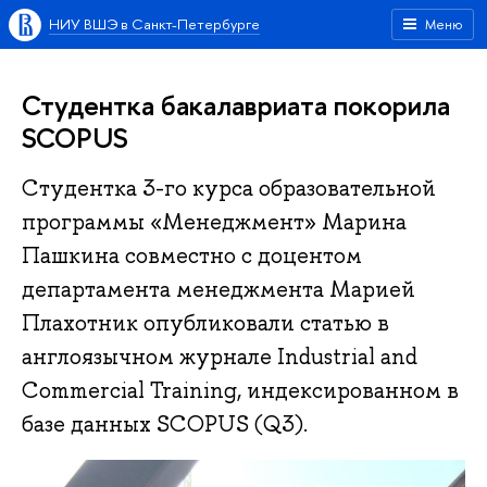
НИУ ВШЭ в Санкт-Петербурге
Меню
Студентка бакалавриата покорила
SCOPUS
Студентка 3-го курса образовательной
программы «Менеджмент» Марина
Пашкина совместно с доцентом
департамента менеджмента Марией
Плахотник опубликовали статью в
англоязычном журнале Industrial and
Commercial Training, индексированном в
базе данных SCOPUS (Q3).