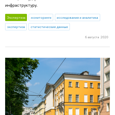
инфраструктуру.
Экспертиза
мониторинги
исследования и аналитика
экспертиза
статистические данные
6 августа 2020