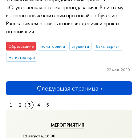
«Студенческая оценка преподавания». В систему
внесены новые критерии про онлайн-обучение.
Рассказываем о главных нововведениях и сроках
оценивания.
Образование
мониторинги
студенты
бакалавриат
магистратура
22 мая 2020
Следующая страница
1
2
3
4
5
МЕРОПРИЯТИЯ
11 августа, 16:00