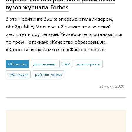
вузов журнала Forbes
В этом рейтинге Вышка впервые стала лидером,
обойдя МГУ, Московский физико-технический
институт и другие вузы. Университеты оценивались
по трем метрикам: «Качество образования»,
«Качество выпускников» и «Фактор Forbes».
Общество
достижения
СМИ
мониторинги
публикации
рейтинг Forbes
23 июня 2020