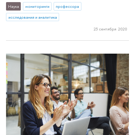
Наука
мониторинги
профессора
исследования и аналитика
23 сентября 2020