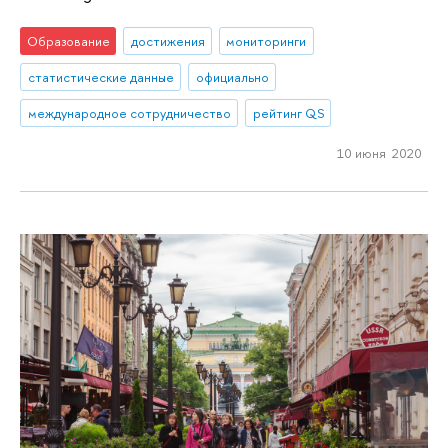
Образование
достижения
мониторинги
статистические данные
официально
международное сотрудничество
рейтинг QS
10 июня 2020