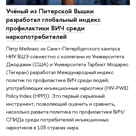
Учёный из Питерской Вышки
разработал глобальный индекс
профилактики ВИЧ среди
наркопотребителей
Пётр Мейлахс из Санкт-Петербургского кампуса
НИУ ВШЭ совместно с коллегами из Университета
Джорджии (США) и Университета Тарбиат Модарес
(Тегеран) разработал Международный индекс
политик по профилактике ВИЧ среди людей,
употребляющих инъекционные наркотики (HIV-PWID
Policy Index (HPPI)). Это первый серьёзный
инструмент, позволяющий оценить и сравнить,
насколько развита политика по профилактике ВИЧ/
СПИДа среди потребителей инъекционных
наркотиков в 105 странах мира.