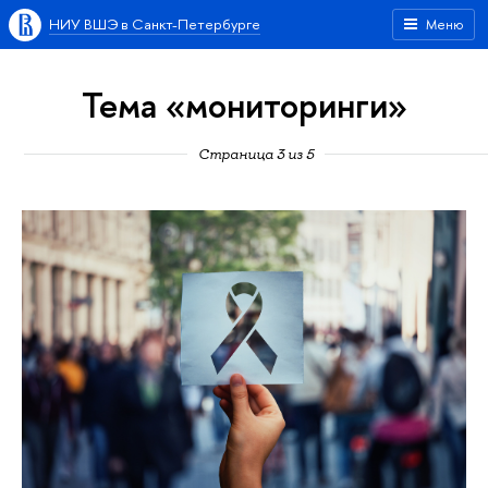
НИУ ВШЭ в Санкт-Петербурге
Меню
Тема «мониторинги»
Страница 3 из 5