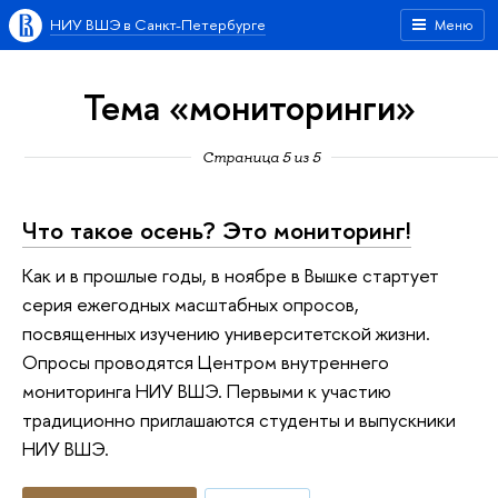
НИУ ВШЭ в Санкт-Петербурге
Меню
Тема «мониторинги»
Страница 5 из 5
Что такое осень? Это мониторинг!
Как и в прошлые годы, в ноябре в Вышке стартует
серия ежегодных масштабных опросов,
посвященных изучению университетской жизни.
Опросы проводятся Центром внутреннего
мониторинга НИУ ВШЭ. Первыми к участию
традиционно приглашаются студенты и выпускники
НИУ ВШЭ.