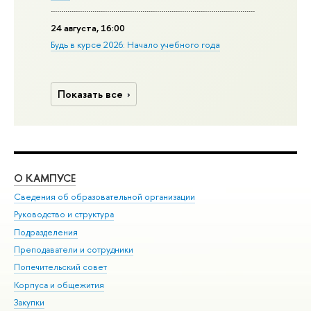
24 августа, 16:00
Будь в курсе 2026: Начало учебного года
Показать все
О КАМПУСЕ
ОБ
Сведения об образовательной организации
Мер
Руководство и структура
Мер
Подразделения
Дов
Преподаватели и сотрудники
Ол
Попечительский совет
При
Корпуса и общежития
При
Закупки
Ди