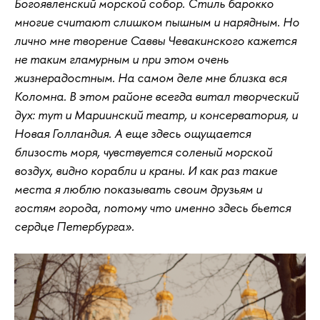
Богоявленский морской собор. Стиль барокко
многие считают слишком пышным и нарядным. Но
лично мне творение Саввы Чевакинского кажется
не таким гламурным и при этом очень
жизнерадостным. На самом деле мне близка вся
Коломна. В этом районе всегда витал творческий
дух: тут и Мариинский театр, и консерватория, и
Новая Голландия. А еще здесь ощущается
близость моря, чувствуется соленый морской
воздух, видно корабли и краны. И как раз такие
места я люблю показывать своим друзьям и
гостям города, потому что именно здесь бьется
сердце Петербурга».