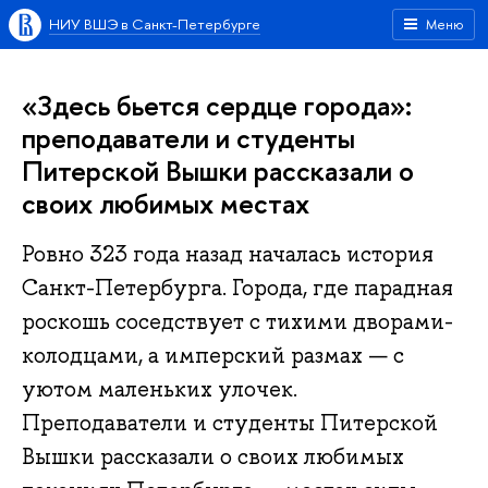
НИУ ВШЭ в Санкт-Петербурге
Меню
«Здесь бьется сердце города»:
преподаватели и студенты
Питерской Вышки рассказали о
своих любимых местах
Ровно 323 года назад началась история
Санкт-Петербурга. Города, где парадная
роскошь соседствует с тихими дворами-
колодцами, а имперский размах — с
уютом маленьких улочек.
Преподаватели и студенты Питерской
Вышки рассказали о своих любимых