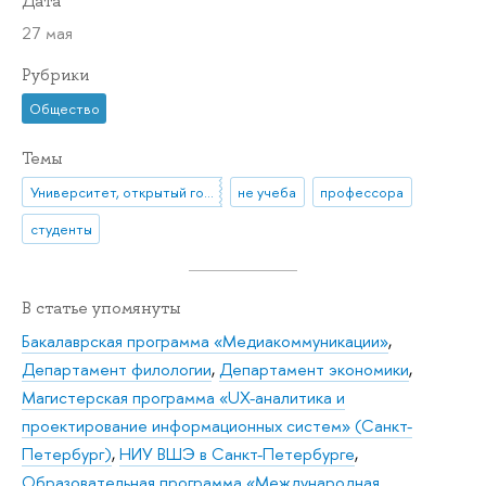
Дата
27 мая
Рубрики
Общество
Темы
Университет, открытый городу
не учеба
профессора
студенты
В статье упомянуты
Бакалаврская программа «Медиакоммуникации»
,
Департамент филологии
,
Департамент экономики
,
Магистерская программа «UX-аналитика и
проектирование информационных систем» (Санкт-
Петербург)
,
НИУ ВШЭ в Санкт-Петербурге
,
Образовательная программа «Международная