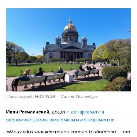
Пресс-служба НИУ ВШЭ — Санкт-Петербург
Иван Розмаинский,
доцент
департамента
экономики
Школы экономики и менеджмента
:
«Меня вдохновляет район канала Грибоедова — от