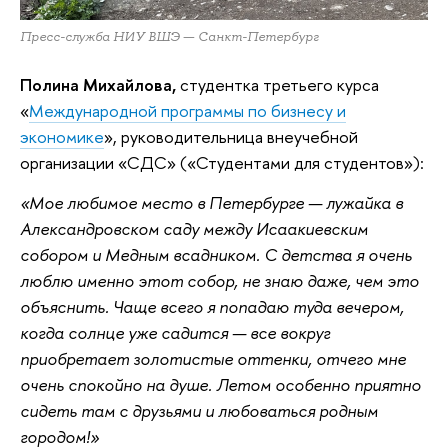
Пресс-служба НИУ ВШЭ — Санкт-Петербург
Полина Михайлова,
студентка третьего курса
«
Международной программы по бизнесу и
экономике
», руководительница внеучебной
организации «СДС» («Студентами для студентов»):
«Мое любимое место в Петербурге — лужайка в
Александровском саду между Исаакиевским
собором и Медным всадником. С детства я очень
люблю именно этот собор, не знаю даже, чем это
объяснить. Чаще всего я попадаю туда вечером,
когда солнце уже садится — все вокруг
приобретает золотистые оттенки, отчего мне
очень спокойно на душе. Летом особенно приятно
сидеть там с друзьями и любоваться родным
городом!»