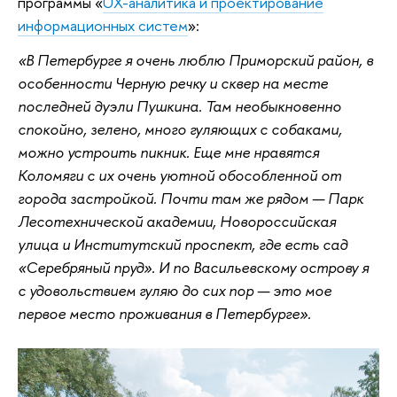
программы «
UX-аналитика и проектирование
информационных систем
»:
«В Петербурге я очень люблю Приморский район, в
особенности Черную речку и сквер на месте
последней дуэли Пушкина. Там необыкновенно
спокойно, зелено, много гуляющих с собаками,
можно устроить пикник. Еще мне нравятся
Коломяги с их очень уютной обособленной от
города застройкой. Почти там же рядом — Парк
Лесотехнической академии, Новороссийская
улица и Институтский проспект, где есть сад
«Серебряный пруд». И по Васильевскому острову я
с удовольствием гуляю до сих пор — это мое
первое место проживания в Петербурге».