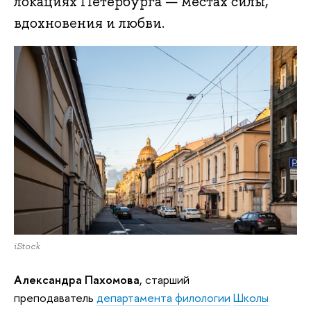
локациях Петербурга — местах силы,
вдохновения и любви.
iStock
Александра Пахомова
, старший
преподаватель
департамента филологии
Школы