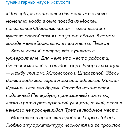
гуманитарных наук и искусств
:
«Петербург начинается для меня уже с того
момента, когда в окне поезда из Москвы
появляется Обводный канал — охватывает
чувство спокойствия и ощущения дома. В самом
городе меня вдохновляют три места. Первое
— Васильевский остров, где я училась в
университете. Для меня это место радости,
бурления мыслей и взглядов вверх. Вторая локация
— между улицами Жуковского и Шпалерной. Здесь
долгие годы жил герой моих исследований Михаил
Кузьмин и все его друзья. Отсюда начинается
подлинный Петербург, пронизанный памятью,
легко и ровно расчерченный улицами, тихий, словно
немного не проснувшийся. Третье любимое место
— Московский проспект в районе Парка Победы.
Люблю эту архитектуру, несмотря на ее прошлое: