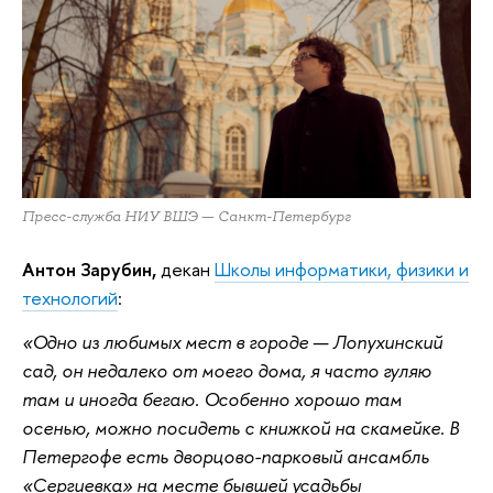
Пресс-служба НИУ ВШЭ — Санкт-Петербург
Антон Зарубин,
декан
Школы информатики, физики и
технологий
:
«Одно из любимых мест в городе — Лопухинский
сад, он недалеко от моего дома, я часто гуляю
там и иногда бегаю. Особенно хорошо там
осенью, можно посидеть с книжкой на скамейке. В
Петергофе есть дворцово-парковый ансамбль
«Сергиевка» на месте бывшей усадьбы