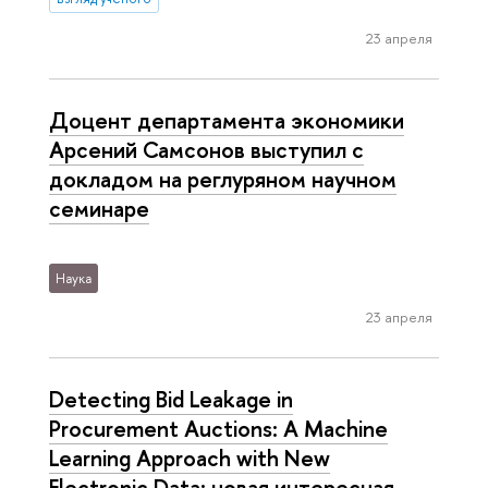
23 апреля
Доцент департамента экономики
Арсений Самсонов выступил с
докладом на реглуряном научном
семинаре
Наука
23 апреля
Detecting Bid Leakage in
Procurement Auctions: A Machine
Learning Approach with New
Electronic Data: новая интересная