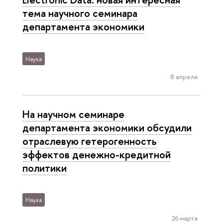
тема научного семинара
департамента экономики
Наука
8 апреля
На научном семинаре
департамента экономики обсудили
отраслевую гетерогенность
эффектов денежно-кредитной
политики
Наука
26 марта