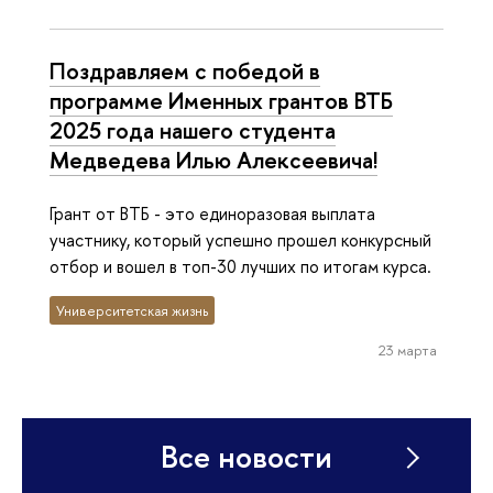
Поздравляем с победой в
программе Именных грантов ВТБ
2025 года нашего студента
Медведева Илью Алексеевича!
Грант от ВТБ - это единоразовая выплата
участнику, который успешно прошел конкурсный
отбор и вошел в топ-30 лучших по итогам курса.
Университетская жизнь
23 марта
Все новости