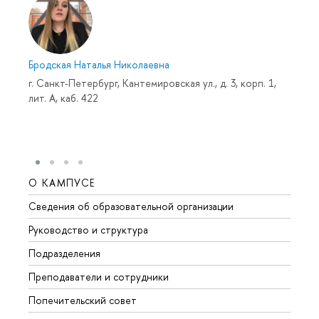
Бродская Наталья Николаевна
г. Санкт-Петербург, Кантемировская ул., д. 3, корп. 1,
лит. А, каб. 422
О КАМПУСЕ
ОБР
Сведения об образовательной организации
Мероп
Руководство и структура
Мероп
Подразделения
Довуз
Преподаватели и сотрудники
Олим
Попечительский совет
Прием