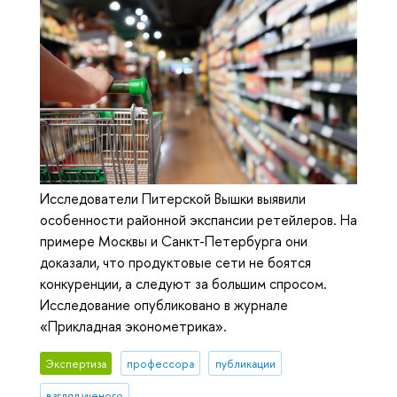
Исследователи Питерской Вышки выявили
особенности районной экспансии ретейлеров. На
примере Москвы и Санкт-Петербурга они
доказали, что продуктовые сети не боятся
конкуренции, а следуют за большим спросом.
Исследование опубликовано в журнале
«Прикладная эконометрика».
Экспертиза
профессора
публикации
взгляд ученого