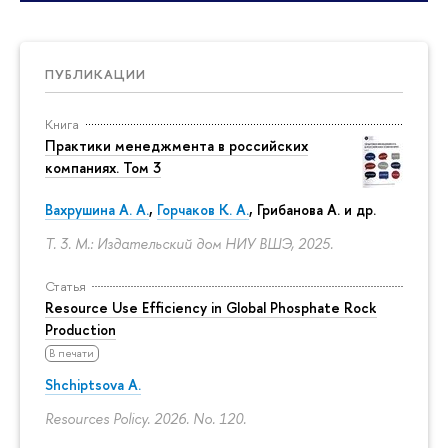
ПУБЛИКАЦИИ
Книга
Практики менеджмента в российских
компаниях. Том 3
Вахрушина А. А.
,
Горчаков К. А.
, Грибанова А. и др.
Т. 3. М.: Издательский дом НИУ ВШЭ, 2025.
Статья
Resource Use Efficiency in Global Phosphate Rock
Production
В печати
Shchiptsova A.
Resources Policy. 2026. No. 120.