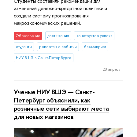
Студенты составили рекомендации для
изменений денежно-кредитной политики и
создали систему прогнозирования
макроэкономических решений.
Образование
достижения
конструктор успеха
студенты
репортаж о событии
бакалавриат
НИУ ВШЭ в Санкт-Петербурге
28 апреля
Ученые НИУ ВШЭ — Санкт-
Петербург объяснили, как
розничные сети выбирают места
для новых магазинов