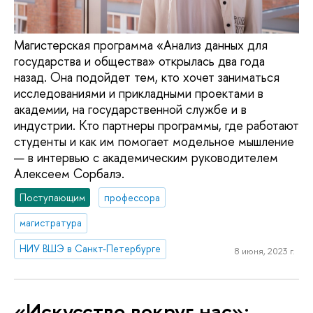
Магистерская программа «Анализ данных для
государства и общества» открылась два года
назад. Она подойдет тем, кто хочет заниматься
исследованиями и прикладными проектами в
академии, на государственной службе и в
индустрии. Кто партнеры программы, где работают
студенты и как им помогает модельное мышление
— в интервью с академическим руководителем
Алексеем Сорбалэ.
Поступающим
профессора
магистратура
НИУ ВШЭ в Санкт-Петербурге
8 июня, 2023 г.
«Искусство вокруг нас»: