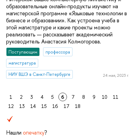
образовательные онлайн-продукты изучают на
магистерской программе «Языковые технологии в
бизнесе и образовании». Как устроена учеба в
этой магистратуре и какие проекты можно
реализовать — рассказывает академический
руководитель Анастасия Колмогорова.
Поступающим
профессора
магистратура
НИУ ВШЭ в Санкт-Петербурге
24 мая, 2023 г.
1
2
3
4
5
6
7
8
9
10
11
12
13
14
15
16
17
18
Нашли
опечатку
?