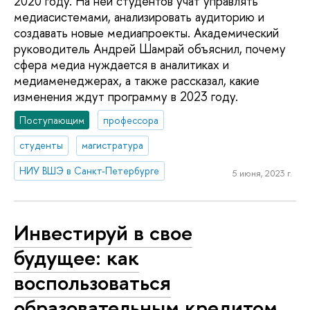
2020 году. На ней студентов учат управлять
медиасистемами, анализировать аудиторию и
создавать новые медиапроекты. Академический
руководитель Андрей Шамрай объяснил, почему
сфера медиа нуждается в аналитиках и
медиаменеджерах, а также рассказал, какие
изменения ждут программу в 2023 году.
Поступающим
профессора
студенты
магистратура
НИУ ВШЭ в Санкт-Петербурге
5 июня, 2023 г.
Инвестируй в свое
будущее: как
воспользоваться
образовательным кредитом