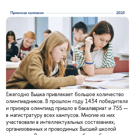
Ежегодно Вышка привлекает большое количество
олимпиадников. В прошлом году 1434 победителя
и призера олимпиад пришло в бакалавриат и 755 —
в магистратуру всех кампусов. Многие из них
участвовали в интеллектуальных состязаниях,
организованных и проводимых Высшей школой