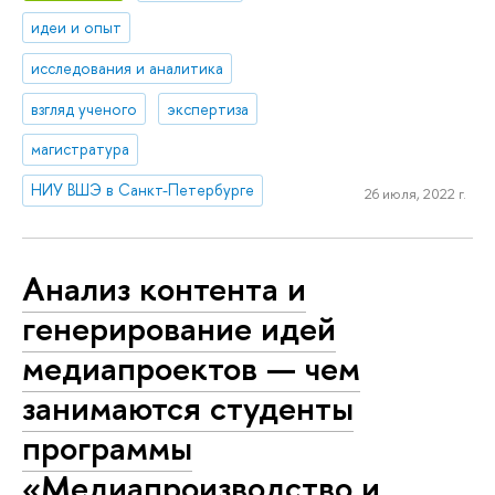
идеи и опыт
исследования и аналитика
взгляд ученого
экспертиза
магистратура
НИУ ВШЭ в Санкт-Петербурге
26 июля, 2022 г.
Анализ контента и
генерирование идей
медиапроектов — чем
занимаются студенты
программы
«Медиапроизводство и