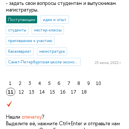
- задать свои вопросы студентам и выпускникам
магистратуры.
Поступающим
идеи и опыт
студенты
мастер-классы
приглашение к участию
бакалавриат
магистратура
Санкт-Петербургская школа экономики и менеджмента
23 июня, 2022 г.
1
2
3
4
5
6
7
8
9
10
11
12
13
14
15
16
17
18
Нашли
опечатку
?
Выделите её, нажмите Ctrl+Enter и отправьте нам