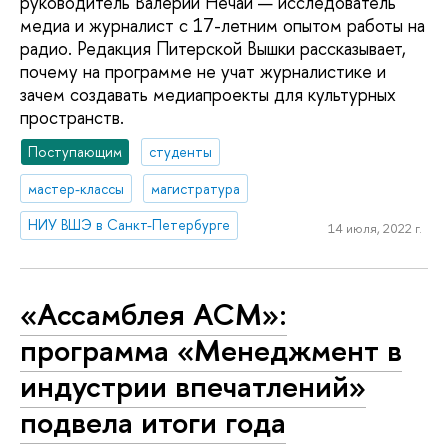
руководитель Валерий Нечай — исследователь
медиа и журналист с 17-летним опытом работы на
радио. Редакция Питерской Вышки рассказывает,
почему на программе не учат журналистике и
зачем создавать медиапроекты для культурных
пространств.
Поступающим
студенты
мастер-классы
магистратура
НИУ ВШЭ в Санкт-Петербурге
14 июля, 2022 г.
«Ассамблея ACM»:
программа «Менеджмент в
индустрии впечатлений»
подвела итоги года