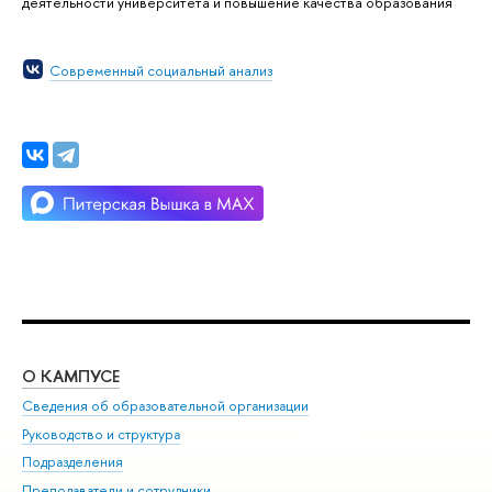
деятельности университета и повышение качества образования
Современный социальный анализ
О КАМПУСЕ
ОБ
Сведения об образовательной организации
Мер
Руководство и структура
Мер
Подразделения
Дов
Преподаватели и сотрудники
Ол