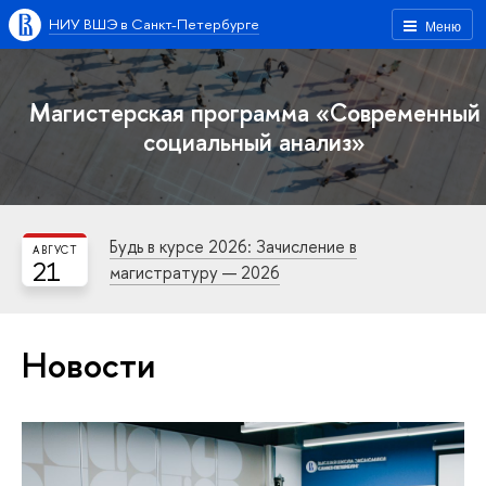
НИУ ВШЭ в Санкт-Петербурге
Меню
Магистерская программа «Современный
социальный анализ»
Будь в курсе 2026: Зачисление в
АВГУСТ
21
магистратуру — 2026
Новости