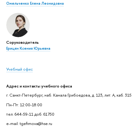
Омельченко Елена Леонидовна
Соруководитель
Ерицян Ксения Юрьевна
Учебный офис
Адрес и контакты учебного офиса
г. Санкт-Петербург, наб. Канала Грибоедова, д. 123, лит. А, каб. 315
Пн-Пт: 12:00-18:00
тел. 644-59-11 доб. 61750
e-mail: tgefimova@hse.ru