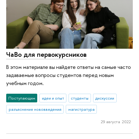
ЧаВо для первокурсников
В этом материале вы найдете ответы на самые часто
задаваемые вопросы студентов перед новым
учебным годом.
Поступающим
идеи и опыт
студенты
дискуссии
разъяснение нововведения
магистратура
29 августа 2022