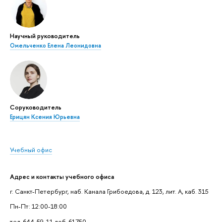
Научный руководитель
Омельченко Елена Леонидовна
Соруководитель
Ерицян Ксения Юрьевна
Учебный офис
Адрес и контакты учебного офиса
г. Санкт-Петербург, наб. Канала Грибоедова, д. 123, лит. А, каб. 315
Пн-Пт: 12:00-18:00
тел. 644-59-11 доб. 61750