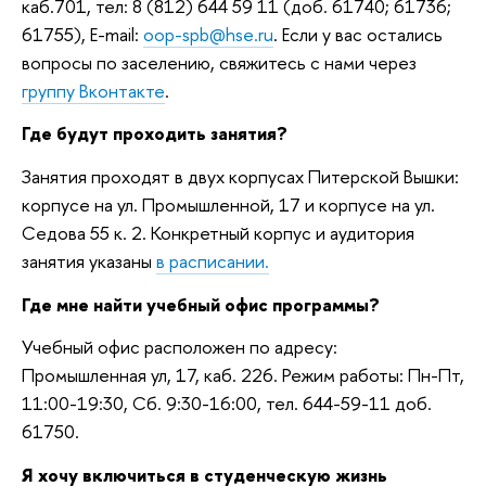
каб.701, тел: 8 (812) 644 59 11 (доб. 61740; 61736;
61755), E-mail:
oop-spb@hse.ru
. Если у вас остались
вопросы по заселению, свяжитесь с нами через
группу Вконтакте
.
Где будут проходить занятия?
Занятия проходят в двух корпусах Питерской Вышки:
корпусе на ул. Промышленной, 17 и корпусе на ул.
Седова 55 к. 2. Конкретный корпус и аудитория
занятия указаны
в расписании.
Где мне найти учебный офис программы?
Учебный офис расположен по адресу:
Промышленная ул, 17, каб. 226. Режим работы: Пн-Пт,
11:00-19:30, Сб. 9:30-16:00, тел. 644-59-11 доб.
61750.
Я хочу включиться в студенческую жизнь