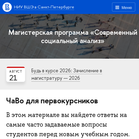
НИУ ВШЭ в Санкт-Петербурге
Меню
Магистерская программа «Современный
социальный анализ»
Будь в курсе 2026: Зачисление в
АВГУСТ
21
магистратуру — 2026
ЧаВо для первокурсников
В этом материале вы найдете ответы на
самые часто задаваемые вопросы
студентов перед новым учебным годом.