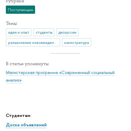
Рубрики
Поступающим
Темы
идеи и опыт
студенты
дискуссии
разъяснение нововведения
магистратура
В статье упомянуты
Магистерская программа «Современный социальный
анализ»
Студентам:
Доска объявлений