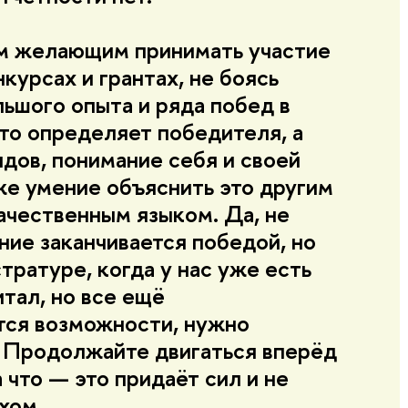
м желающим принимать участие
курсах и грантах, не боясь
льшого опыта и ряда побед в
то определяет победителя, а
ядов, понимание себя и своей
кже умение объяснить это другим
ачественным языком. Да, не
ние заканчивается победой, но
стратуре, когда у нас уже есть
тал, но все ещё
ся возможности, нужно
! Продолжайте двигаться вперёд
 что — это придаёт сил и не
хом.