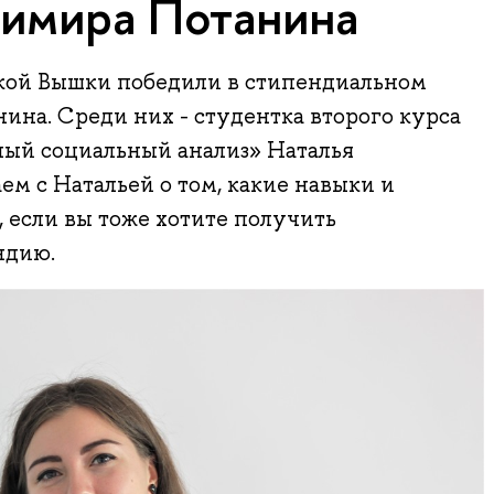
имира Потанина
кой Вышки победили в стипендиальном
нина. Среди них - студентка второго курса
ый социальный анализ» Наталья
ем с Натальей о том, какие навыки и
 если вы тоже хотите получить
ндию.