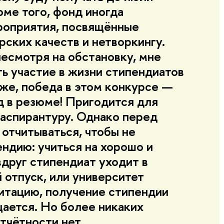
оме того, фонд иногда
роприятия, посвящённые
рских качеств и нетворкингу.
несмотря на обстановку, мне
ть участие в жизни стипендиатов
 же, победа в этом конкурсе —
д в резюме! Пригодится для
 аспирантуру. Однако перед
отчитываться, чтобы не
ендию: учиться на хорошо и
вдруг стипендиат уходит в
 отпуск, или университет
итацию, получение стипендии
ается. Но более никаких
тчётности нет.