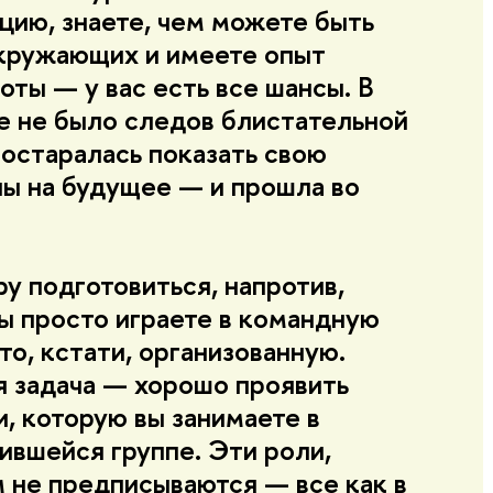
цию, знаете, чем можете быть
кружающих и имеете опыт
ты — у вас есть все шансы. В
е не было следов блистательной
постаралась показать свою
ны на будущее — и прошла во
у подготовиться, напротив,
ы просто играете в командную
уто, кстати, организованную.
я задача — хорошо проявить
и, которую вы занимаете в
ившейся группе. Эти роли,
м не предписываются — все как в