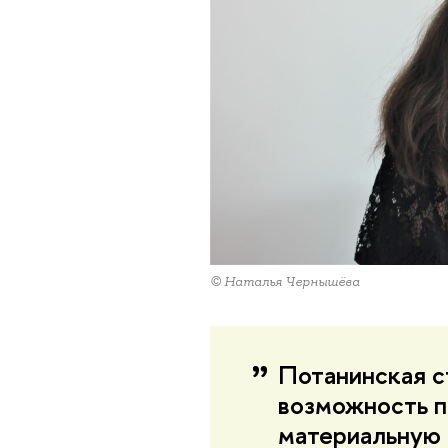
© Наталья Чернышёва
Потанинская с
возможность п
материальную