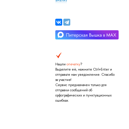
Нашли
опечатку
?
Выделите её, нажмите Ctrl+Enter и
отправьте нам уведомление. Спасибо
за участие!
Сервис предназначен только для
отправки сообщений об
орфографических и пунктуационных
ошибках.