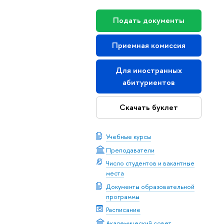
Подать документы
Приемная комиссия
Для иностранных
абитуриентов
Скачать буклет
Учебные курсы
Преподаватели
Число студентов и вакантные
места
Документы образовательной
программы
Расписание
Академический совет