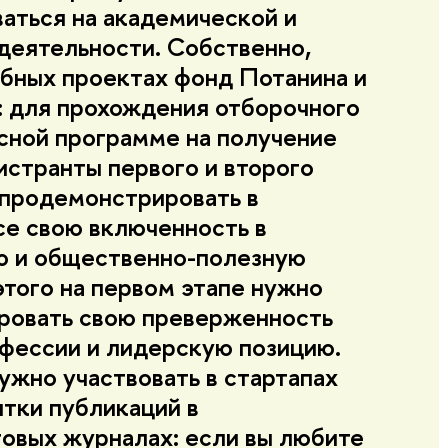
аться на академической и
деятельности. Собственно,
обных проектах фонд Потанина и
 для прохождения отборочного
рсной программе на получение
истранты первого и второго
продемонстрировать в
се свою включенность в
ю и общественно-полезную
этого на первом этапе нужно
ровать свою преверженность
фессии и лидерскую позицию.
ужно участвовать в стартапах
ятки публикаций в
овых журналах: если вы любите