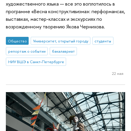
художественного языка — все это воплотилось в
программе «Весна конструктивизма»: перформансах,
выставках, мастер-классах и экскурсиях по
возрожденному творению Якова Чернихова.
Общество
Университет, открытый городу
студенты
репортаж о событии
бакалавриат
НИУ ВШЭ в Санкт-Петербурге
22 мая