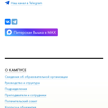
Наш канал в Telegram
О КАМПУСЕ
ОБ
Сведения об образовательной организации
Мер
Руководство и структура
Мер
Подразделения
Дов
Преподаватели и сотрудники
Ол
Попечительский совет
При
Корпуса и общежития
При