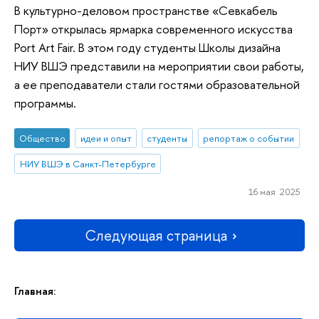
В культурно-деловом пространстве «Севкабель
Порт» открылась ярмарка современного искусства
Port Art Fair. В этом году студенты Школы дизайна
НИУ ВШЭ представили на мероприятии свои работы,
а ее преподаватели стали гостями образовательной
программы.
Общество
идеи и опыт
студенты
репортаж о событии
НИУ ВШЭ в Санкт-Петербурге
16 мая 2025
Следующая страница
Главная: