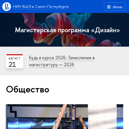
НИУ ВШЭ в Санкт-Петербурге
Меню
Магистерская программа «Дизайн»
Будь в курсе 2026: Зачисление в
АВГУСТ
21
магистратуру — 2026
Общество