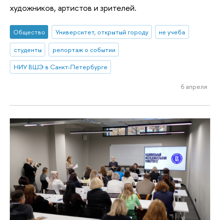
художников, артистов и зрителей.
Общество
Университет, открытый городу
не учеба
студенты
репортаж о событии
НИУ ВШЭ в Санкт-Петербурге
6 апреля