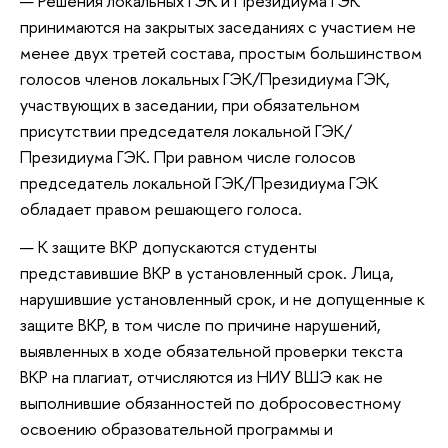
Решения локальных ГЭК и Президиума ГЭК
принимаются на закрытых заседаниях с участием не
менее двух третей состава, простым большинством
голосов членов локальных ГЭК/Президиума ГЭК,
участвующих в заседании, при обязательном
присутствии председателя локальной ГЭК/
Президиума ГЭК. При равном числе голосов
председатель локальной ГЭК/Президиума ГЭК
обладает правом решающего голоса.
К защите ВКР допускаются студенты
представившие ВКР в установленный срок. Лица,
нарушившие установленный срок, и не допущенные к
защите ВКР, в том числе по причине нарушений,
выявленных в ходе обязательной проверки текста
ВКР на плагиат, отчисляются из НИУ ВШЭ как не
выполнившие обязанностей по добросовестному
освоению образовательной программы и