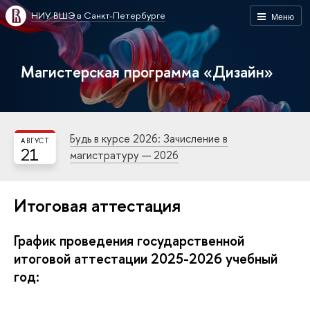
НИУ ВШЭ в Санкт-Петербурге
Меню
Магистерская программа «Дизайн»
Будь в курсе 2026: Зачисление в
АВГУСТ
21
магистратуру — 2026
Итоговая аттестация
График проведения государственной
итоговой аттестации 2025-2026 учебный
год: