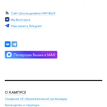
Сайт Школы дизайна НИУ ВШЭ
Мы Вконтакте
Наш канал в Telegram
О КАМПУСЕ
ОБ
Сведения об образовательной организации
Мер
Руководство и структура
Мер