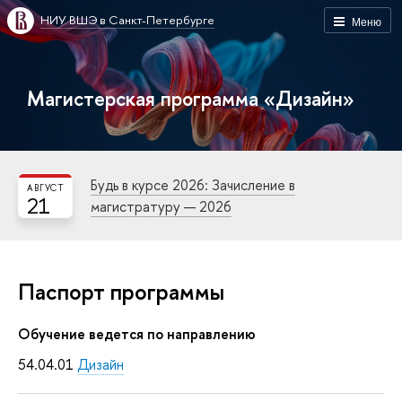
НИУ ВШЭ в Санкт-Петербурге
Меню
Магистерская программа «Дизайн»
Будь в курсе 2026: Зачисление в
АВГУСТ
21
магистратуру — 2026
Паспорт программы
Обучение ведется по направлению
54.04.01
Дизайн