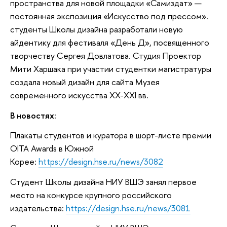
пространства для новой площадки «Самиздат» —
постоянная экспозиция «Искусство под прессом».
студенты Школы дизайна разработали новую
айдентику для фестиваля «День Д», посвященного
творчеству Сергея Довлатова. Студия Проектор
Мити Харшака при участии студентки магистратуры
создала новый дизайн для сайта Музея
современного искусства XX-XXI вв.
В новостях:
Плакаты студентов и куратора в шорт-листе премии
OITA Awards в Южной
Корее:
https://design.hse.ru/news/3082
Студент Школы дизайна НИУ ВШЭ занял первое
место на конкурсе крупного российского
издательства:
https://design.hse.ru/news/3081