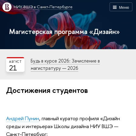
НИУ ВШЭ в Санкт-Петербурге
Меню
Магистерская программа «Дизайн»
Будь в курсе 2026: Зачисление в
АВГУСТ
21
магистратуру — 2026
Достижения студентов
Андрей Пунин
, главный куратор профиля «Дизайн
среды и интерьера» Школы дизайна НИУ ВШЭ —
Санкт-Петербург: