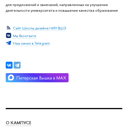
для предложений и замечаний, направленных на улучшение
деятельности университета и повышение качества образования
Сайт Школы дизайна НИУ ВШЭ
Мы Вконтакте
Наш канал в Telegram
О КАМПУСЕ
ОБ