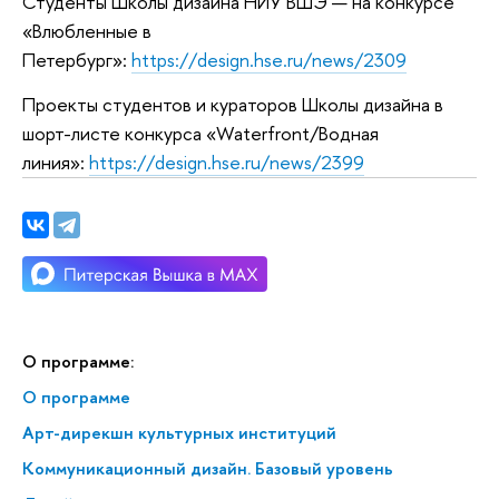
Студенты Школы дизайна НИУ ВШЭ — на конкурсе
«Влюбленные в
Петербург»:
https://design.hse.ru/news/2309
Проекты студентов и кураторов Школы дизайна в
шорт-листе конкурса «Waterfront/Водная
линия»:
https://design.hse.ru/news/2399
О программе:
О программе
Арт-дирекшн культурных институций
Коммуникационный дизайн. Базовый уровень