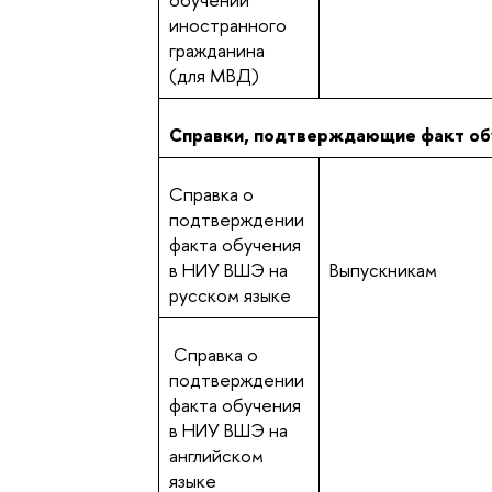
иностранного
гражданина
(для МВД)
Справки, подтверждающие факт об
Справка о
подтверждении
факта обучения
в НИУ ВШЭ на
Выпускникам
русском языке
Справка о
подтверждении
факта обучения
в НИУ ВШЭ на
английском
языке