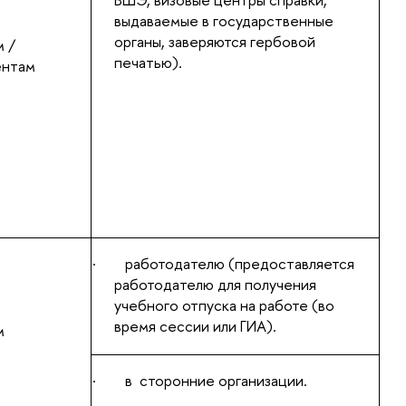
выдаваемые в государственные
органы, заверяются гербовой
 /
печатью).
ентам
·
работодателю (предоставляется
работодателю для получения
учебного отпуска на работе (во
время сессии или ГИА).
м
·
в сторонние организации.