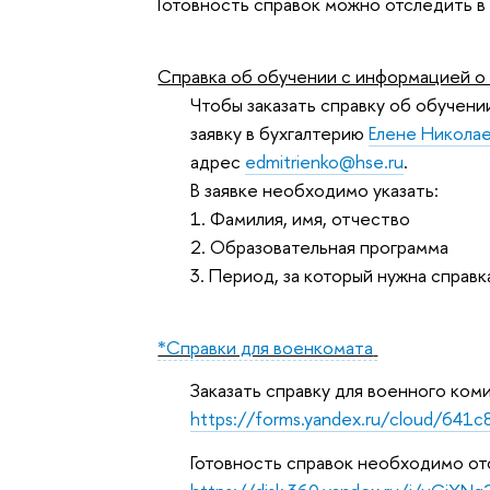
Готовность справок можно отследить 
Справка об обучении с информацией о
Чтобы заказать справку об обучен
заявку в бухгалтерию
Елене Никола
адрес
edmitrienko@hse.ru
.
В заявке необходимо указать:
1. Фамилия, имя, отчество
2. Образовательная программа
3. Период, за который нужна справк
*Справки для военкомата
Заказать справку для военного ком
https://forms.yandex.ru/cloud/64
Готовность справок необходимо от