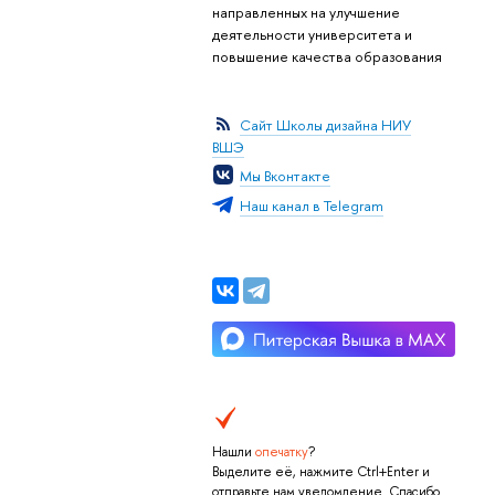
направленных на улучшение
деятельности университета и
повышение качества образования
Сайт Школы дизайна НИУ
ВШЭ
Мы Вконтакте
Наш канал в Telegram
Нашли
опечатку
?
Выделите её, нажмите Ctrl+Enter и
отправьте нам уведомление. Спасибо