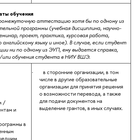
аты обучения
ромежуточную аттестацию хотя бы по одному из
ельной программы (учебная дисциплина, научно-
минар, проект, практика, курсовая работа,
 английскому языку и иное). В случае, если студент
и ни по одному из ЭУП, ему выдается справка,
/или обучения студента в НИУ ВШЭ.
·
в сторонние организации, в том
числе в другие образовательные
организации для принятия решения
о возможности перевода, а также
для подачи документов на
 /
выделение грантов, в иных случаях.
нтам и
рограммы в
енным
ошедшим