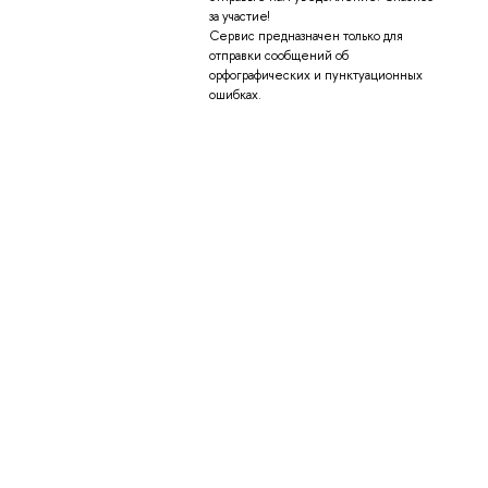
за участие!
Сервис предназначен только для
отправки сообщений об
орфографических и пунктуационных
ошибках.