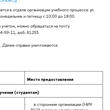
q23PaJeCg
.
ется в отделе организации учебного процесса: ул.
понедельник и пятницу с 10:00 до 18:00.
м учётом, можно обращаться на почту
44-59-11, доб. 61253.
ц. Далее справки уничтожаются.
Место предоставления
учения (студентам)
·
в сторонние организации (НИУ
ВШЭ, визовые центры справки,