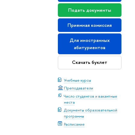
Подать документы
Приемная комиссия
Для иностранных
абитуриентов
Скачать буклет
Учебные курсы
Преподаватели
Число студентов и вакантные
места
Документы образовательной
программы
Расписание